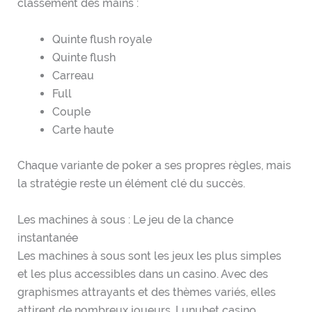
classement des mains :
Quinte flush royale
Quinte flush
Carreau
Full
Couple
Carte haute
Chaque variante de poker a ses propres règles, mais
la stratégie reste un élément clé du succès.
Les machines à sous : Le jeu de la chance
instantanée
Les machines à sous sont les jeux les plus simples
et les plus accessibles dans un casino. Avec des
graphismes attrayants et des thèmes variés, elles
attirent de nombreux joueurs. Lunubet casino