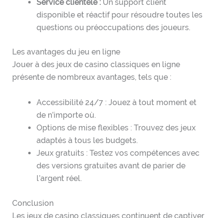
Service clientèle :
Un support client
disponible et réactif pour résoudre toutes les
questions ou préoccupations des joueurs.
Les avantages du jeu en ligne
Jouer à des jeux de casino classiques en ligne
présente de nombreux avantages, tels que :
Accessibilité 24/7 : Jouez à tout moment et
de n’importe où.
Options de mise flexibles : Trouvez des jeux
adaptés à tous les budgets.
Jeux gratuits : Testez vos compétences avec
des versions gratuites avant de parier de
l’argent réel.
Conclusion
Les jeux de casino classiques continuent de captiver