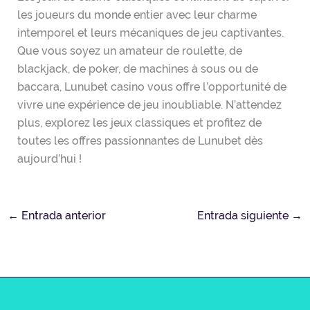
les joueurs du monde entier avec leur charme
intemporel et leurs mécaniques de jeu captivantes.
Que vous soyez un amateur de roulette, de
blackjack, de poker, de machines à sous ou de
baccara, Lunubet casino vous offre l’opportunité de
vivre une expérience de jeu inoubliable. N’attendez
plus, explorez les jeux classiques et profitez de
toutes les offres passionnantes de Lunubet dès
aujourd’hui !
←
Entrada anterior
Entrada siguiente
→