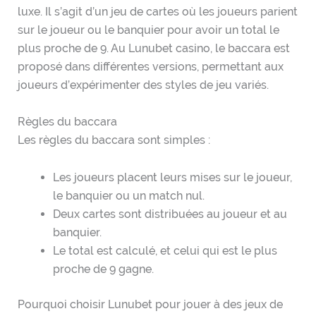
luxe. Il s’agit d’un jeu de cartes où les joueurs parient
sur le joueur ou le banquier pour avoir un total le
plus proche de 9. Au Lunubet casino, le baccara est
proposé dans différentes versions, permettant aux
joueurs d’expérimenter des styles de jeu variés.
Règles du baccara
Les règles du baccara sont simples :
Les joueurs placent leurs mises sur le joueur,
le banquier ou un match nul.
Deux cartes sont distribuées au joueur et au
banquier.
Le total est calculé, et celui qui est le plus
proche de 9 gagne.
Pourquoi choisir Lunubet pour jouer à des jeux de