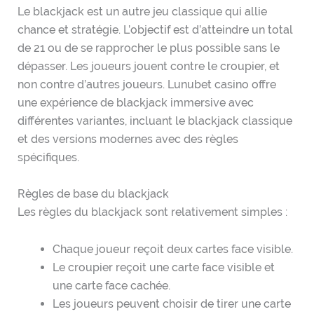
Le blackjack est un autre jeu classique qui allie
chance et stratégie. L’objectif est d’atteindre un total
de 21 ou de se rapprocher le plus possible sans le
dépasser. Les joueurs jouent contre le croupier, et
non contre d’autres joueurs. Lunubet casino offre
une expérience de blackjack immersive avec
différentes variantes, incluant le blackjack classique
et des versions modernes avec des règles
spécifiques.
Règles de base du blackjack
Les règles du blackjack sont relativement simples :
Chaque joueur reçoit deux cartes face visible.
Le croupier reçoit une carte face visible et
une carte face cachée.
Les joueurs peuvent choisir de tirer une carte