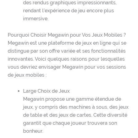
des rendus graphiques impressionnants,
rendant l’expérience de jeu encore plus
immersive.
Pourquoi Choisir Megawin pour Vos Jeux Mobiles ?
Megawin est une plateforme de jeux en ligne qui se
distingue par son offre variée et ses fonctionnalités
innovantes. Voici quelques raisons pour lesquelles
vous devriez envisager Megawin pour vos sessions
de jeux mobiles :
Large Choix de Jeux
Megawin propose une gamme étendue de
jeux, y compris des machines à sous, des jeux
de table et des jeux de cartes. Cette diversité
garantit que chaque joueur trouvera son
bonheur.