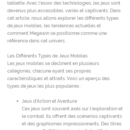
tablette. Avec l’essor des technologies, les jeux sont
devenus plus accessibles, variés et captivants. Dans
cet article, nous allons explorer les différents types
de jeux mobiles, les tendances actuelles et
comment Megawin se positionne comme une
référence dans cet univers.
Les Différents Types de Jeux Mobiles
Les jeux mobiles se déclinent en plusieurs
catégories, chacune ayant ses propres
caractéristiques et attraits. Voici un aperçu des
types de jeux les plus populaires :
Jeux d’Action et Aventure
Ces jeux sont souvent axés sur l’exploration et
le combat. Ils offrent des scénarios captivants
et des graphismes impressionnants. Des titres