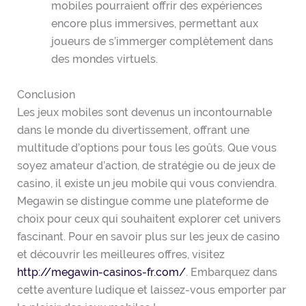
mobiles pourraient offrir des expériences
encore plus immersives, permettant aux
joueurs de s’immerger complètement dans
des mondes virtuels.
Conclusion
Les jeux mobiles sont devenus un incontournable
dans le monde du divertissement, offrant une
multitude d’options pour tous les goûts. Que vous
soyez amateur d’action, de stratégie ou de jeux de
casino, il existe un jeu mobile qui vous conviendra.
Megawin se distingue comme une plateforme de
choix pour ceux qui souhaitent explorer cet univers
fascinant. Pour en savoir plus sur les jeux de casino
et découvrir les meilleures offres, visitez
http://megawin-casinos-fr.com/
. Embarquez dans
cette aventure ludique et laissez-vous emporter par