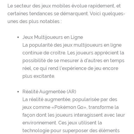
Le secteur des jeux mobiles évolue rapidement, et
certaines tendances se démarquent. Voici quelques-
unes des plus notables :
Jeux Multijoueurs en Ligne
La popularité des jeux multijoueurs en ligne
continue de croître. Les joueurs apprécient la
possibilité de se mesurer à d’autres en temps
réel, ce qui rend l’expérience de jeu encore
plus excitante.
Réalité Augmentée (AR)
La réalité augmentée, popularisée par des
jeux comme «Pokémon Go», transforme la
façon dont les joueurs interagissent avec leur
environnement. Ces jeux utilisent la
technologie pour superposer des éléments