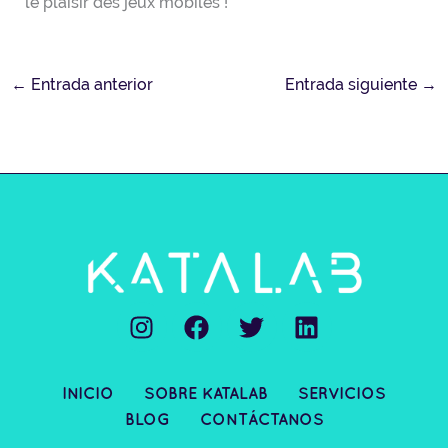
le plaisir des jeux mobiles !
←
Entrada anterior
Entrada siguiente
→
I
F
T
L
n
a
w
i
s
c
i
n
t
e
t
k
INICIO
SOBRE KATALAB
SERVICIOS
a
b
t
e
BLOG
CONTÁCTANOS
g
o
e
d