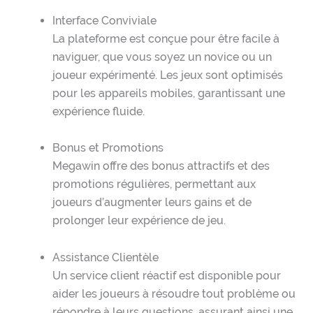
Interface Conviviale
La plateforme est conçue pour être facile à
naviguer, que vous soyez un novice ou un
joueur expérimenté. Les jeux sont optimisés
pour les appareils mobiles, garantissant une
expérience fluide.
Bonus et Promotions
Megawin offre des bonus attractifs et des
promotions régulières, permettant aux
joueurs d’augmenter leurs gains et de
prolonger leur expérience de jeu.
Assistance Clientèle
Un service client réactif est disponible pour
aider les joueurs à résoudre tout problème ou
répondre à leurs questions, assurant ainsi une