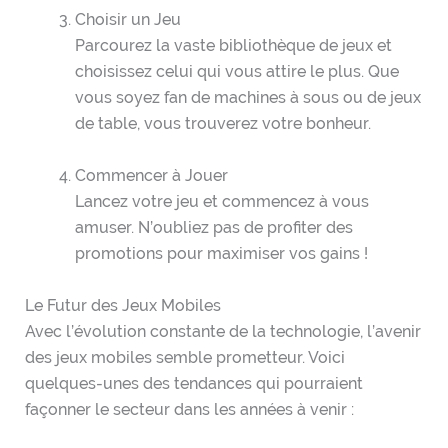
Choisir un Jeu
Parcourez la vaste bibliothèque de jeux et
choisissez celui qui vous attire le plus. Que
vous soyez fan de machines à sous ou de jeux
de table, vous trouverez votre bonheur.
Commencer à Jouer
Lancez votre jeu et commencez à vous
amuser. N’oubliez pas de profiter des
promotions pour maximiser vos gains !
Le Futur des Jeux Mobiles
Avec l’évolution constante de la technologie, l’avenir
des jeux mobiles semble prometteur. Voici
quelques-unes des tendances qui pourraient
façonner le secteur dans les années à venir :