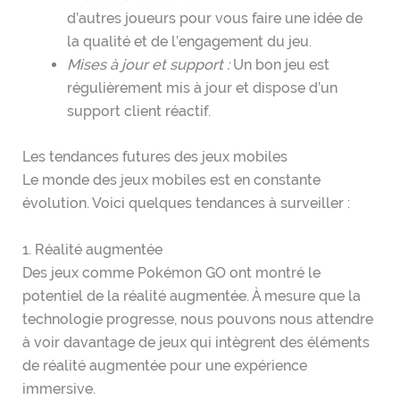
d’autres joueurs pour vous faire une idée de
la qualité et de l’engagement du jeu.
Mises à jour et support :
Un bon jeu est
régulièrement mis à jour et dispose d’un
support client réactif.
Les tendances futures des jeux mobiles
Le monde des jeux mobiles est en constante
évolution. Voici quelques tendances à surveiller :
1. Réalité augmentée
Des jeux comme Pokémon GO ont montré le
potentiel de la réalité augmentée. À mesure que la
technologie progresse, nous pouvons nous attendre
à voir davantage de jeux qui intègrent des éléments
de réalité augmentée pour une expérience
immersive.