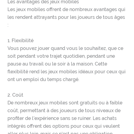
Les avantages des jeux mobiles
Les jeux mobiles offrent de nombreux avantages qui
les rendent attrayants pour les joueurs de tous âges
:
1. Flexibilité
Vous pouvez jouer quand vous le souhaitez, que ce
soit pendant votre trajet quotidien, pendant une
pause au travail ou le soir à la maison. Cette
flexibilité rend les jeux mobiles idéaux pour ceux qui
ont un emploi du temps chargé.
2. Coût
De nombreux jeux mobiles sont gratuits ou à faible
coût, permettant à des joueurs de tous niveaux de
profiter de l’expérience sans se ruiner. Les achats
intégrés offrent des options pour ceux qui veulent
aller plus loin, mais ce n’est pas une obligation.