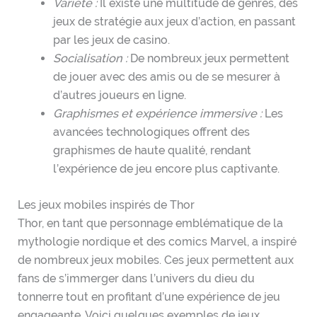
Variété :
Il existe une multitude de genres, des
jeux de stratégie aux jeux d’action, en passant
par les jeux de casino.
Socialisation :
De nombreux jeux permettent
de jouer avec des amis ou de se mesurer à
d’autres joueurs en ligne.
Graphismes et expérience immersive :
Les
avancées technologiques offrent des
graphismes de haute qualité, rendant
l’expérience de jeu encore plus captivante.
Les jeux mobiles inspirés de Thor
Thor, en tant que personnage emblématique de la
mythologie nordique et des comics Marvel, a inspiré
de nombreux jeux mobiles. Ces jeux permettent aux
fans de s’immerger dans l’univers du dieu du
tonnerre tout en profitant d’une expérience de jeu
engageante. Voici quelques exemples de jeux