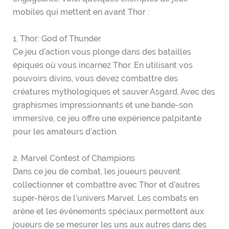
mobiles qui mettent en avant Thor :
1. Thor: God of Thunder
Ce jeu d’action vous plonge dans des batailles
épiques où vous incarnez Thor. En utilisant vos
pouvoirs divins, vous devez combattre des
créatures mythologiques et sauver Asgard. Avec des
graphismes impressionnants et une bande-son
immersive, ce jeu offre une expérience palpitante
pour les amateurs d’action.
2. Marvel Contest of Champions
Dans ce jeu de combat, les joueurs peuvent
collectionner et combattre avec Thor et d’autres
super-héros de l’univers Marvel. Les combats en
arène et les événements spéciaux permettent aux
joueurs de se mesurer les uns aux autres dans des