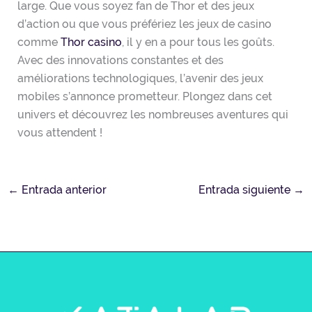
large. Que vous soyez fan de Thor et des jeux
d’action ou que vous préfériez les jeux de casino
comme
Thor casino
, il y en a pour tous les goûts.
Avec des innovations constantes et des
améliorations technologiques, l’avenir des jeux
mobiles s’annonce prometteur. Plongez dans cet
univers et découvrez les nombreuses aventures qui
vous attendent !
←
Entrada anterior
Entrada siguiente
→