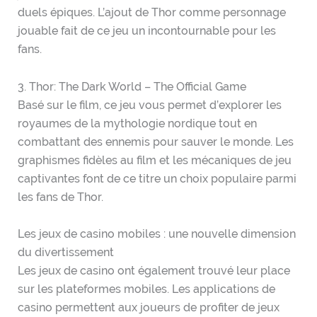
duels épiques. L’ajout de Thor comme personnage
jouable fait de ce jeu un incontournable pour les
fans.
3. Thor: The Dark World – The Official Game
Basé sur le film, ce jeu vous permet d’explorer les
royaumes de la mythologie nordique tout en
combattant des ennemis pour sauver le monde. Les
graphismes fidèles au film et les mécaniques de jeu
captivantes font de ce titre un choix populaire parmi
les fans de Thor.
Les jeux de casino mobiles : une nouvelle dimension
du divertissement
Les jeux de casino ont également trouvé leur place
sur les plateformes mobiles. Les applications de
casino permettent aux joueurs de profiter de jeux