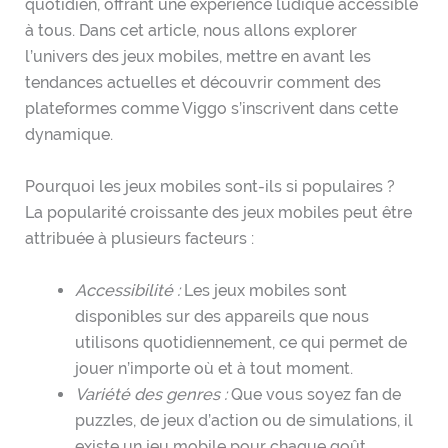
quotidien, offrant une expérience ludique accessible
à tous. Dans cet article, nous allons explorer
l’univers des jeux mobiles, mettre en avant les
tendances actuelles et découvrir comment des
plateformes comme Viggo s’inscrivent dans cette
dynamique.
Pourquoi les jeux mobiles sont-ils si populaires ?
La popularité croissante des jeux mobiles peut être
attribuée à plusieurs facteurs :
Accessibilité :
Les jeux mobiles sont
disponibles sur des appareils que nous
utilisons quotidiennement, ce qui permet de
jouer n’importe où et à tout moment.
Variété des genres :
Que vous soyez fan de
puzzles, de jeux d’action ou de simulations, il
existe un jeu mobile pour chaque goût.