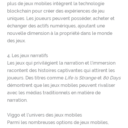
plus de jeux mobiles intègrent la technologie
blockchain pour créer des expériences de jeu
uniques. Les joueurs peuvent posséder, acheter et
échanger des actifs numériques, ajoutant une
nouvelle dimension à la propriété dans le monde
des jeux.
4. Les jeux narratifs
Les jeux qui privilégient la narration et l’immersion
racontent des histoires captivantes qui attirent les
joueurs. Des titres comme
Life is Strange
et
80 Days
démontrent que les jeux mobiles peuvent rivaliser
avec les médias traditionnels en matière de
narration.
Viggo et l’univers des jeux mobiles
Parmi les nombreuses options de jeux mobiles,