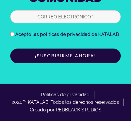
m
Acepto las politicas de privacidad de KATALAB
Políticas de privacidad
2024 ™ KATALAB. Todos los derechos reservados
Creado por REDBLACK STUDIOS