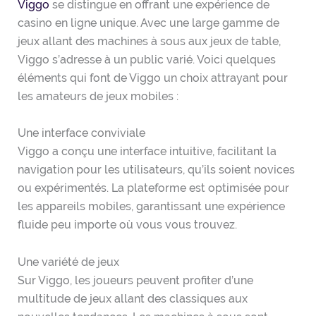
Viggo
se distingue en offrant une expérience de
casino en ligne unique. Avec une large gamme de
jeux allant des machines à sous aux jeux de table,
Viggo s’adresse à un public varié. Voici quelques
éléments qui font de Viggo un choix attrayant pour
les amateurs de jeux mobiles :
Une interface conviviale
Viggo a conçu une interface intuitive, facilitant la
navigation pour les utilisateurs, qu’ils soient novices
ou expérimentés. La plateforme est optimisée pour
les appareils mobiles, garantissant une expérience
fluide peu importe où vous vous trouvez.
Une variété de jeux
Sur Viggo, les joueurs peuvent profiter d’une
multitude de jeux allant des classiques aux