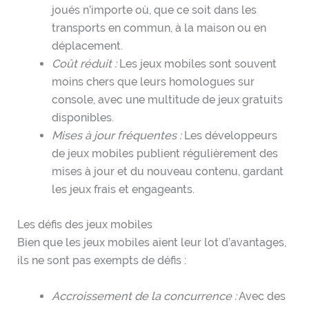
joués n’importe où, que ce soit dans les
transports en commun, à la maison ou en
déplacement.
Coût réduit :
Les jeux mobiles sont souvent
moins chers que leurs homologues sur
console, avec une multitude de jeux gratuits
disponibles.
Mises à jour fréquentes :
Les développeurs
de jeux mobiles publient régulièrement des
mises à jour et du nouveau contenu, gardant
les jeux frais et engageants.
Les défis des jeux mobiles
Bien que les jeux mobiles aient leur lot d’avantages,
ils ne sont pas exempts de défis :
Accroissement de la concurrence :
Avec des