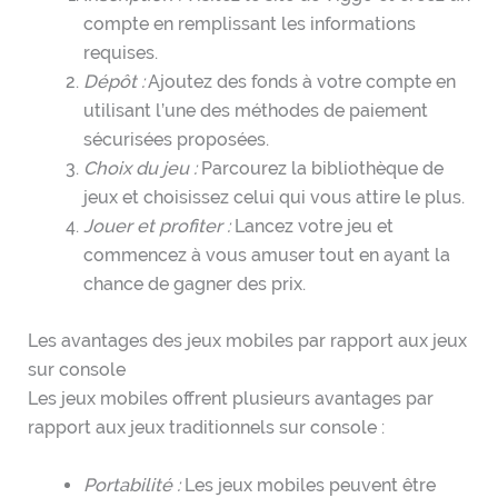
compte en remplissant les informations
requises.
Dépôt :
Ajoutez des fonds à votre compte en
utilisant l’une des méthodes de paiement
sécurisées proposées.
Choix du jeu :
Parcourez la bibliothèque de
jeux et choisissez celui qui vous attire le plus.
Jouer et profiter :
Lancez votre jeu et
commencez à vous amuser tout en ayant la
chance de gagner des prix.
Les avantages des jeux mobiles par rapport aux jeux
sur console
Les jeux mobiles offrent plusieurs avantages par
rapport aux jeux traditionnels sur console :
Portabilité :
Les jeux mobiles peuvent être