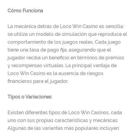
Cómo Funciona
La mecánica detrás de Loco Win Casino es sencilla:
se utiliza un modelo de simulación que reproduce el
comportamiento de los juegos reales. Cada juego
tiene una tasa de pago fija, asegurando que el
jugador reciba un beneficio en términos de premios
y recompensas virtuales. La principal ventaja de
Loco Win Casino es la ausencia de riesgos
financieros para el jugador.
Tipos o Variaciones
Existen diferentes tipos de Loco Win Casinos, cada
uno con sus propias características y mecánicas.
Algunas de las variantes más populares incluyen: