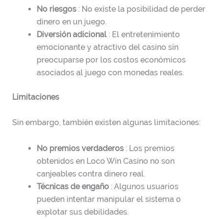
No riesgos
: No existe la posibilidad de perder
dinero en un juego.
Diversión adicional
: El entretenimiento
emocionante y atractivo del casino sin
preocuparse por los costos económicos
asociados al juego con monedas reales.
Limitaciones
Sin embargo, también existen algunas limitaciones:
No premios verdaderos
: Los premios
obtenidos en Loco Win Casino no son
canjeables contra dinero real.
Técnicas de engaño
: Algunos usuarios
pueden intentar manipular el sistema o
explotar sus debilidades.