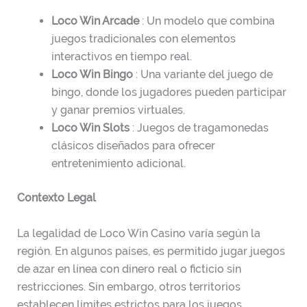
Loco Win Arcade
: Un modelo que combina
juegos tradicionales con elementos
interactivos en tiempo real.
Loco Win Bingo
: Una variante del juego de
bingo, donde los jugadores pueden participar
y ganar premios virtuales.
Loco Win Slots
: Juegos de tragamonedas
clásicos diseñados para ofrecer
entretenimiento adicional.
Contexto Legal
La legalidad de Loco Win Casino varía según la
región. En algunos países, es permitido jugar juegos
de azar en línea con dinero real o ficticio sin
restricciones. Sin embargo, otros territorios
establecen límites estrictos para los juegos