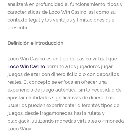
analizará en profundidad el funcionamiento, tipos y
características de Loco Win Casino, así como su
contexto legal y las ventajas y limitaciones que
presenta.
Definición e Introducción
Loco Win Casino es un tipo de casino virtual que
Loco Win Casino
permite a los jugadores jugar
juegos de azar con dinero ficticio o con depósitos
reales. El concepto se enfoca en ofrecer una
experiencia de juego auténtica, sin la necesidad de
apostar cantidades significativas de dinero. Los
usuarios pueden experimentar diferentes tipos de
juegos, desde tragamonedas hasta ruleta y
blackjack, utilizando monedas virtuales o «moneda
Loco Win».