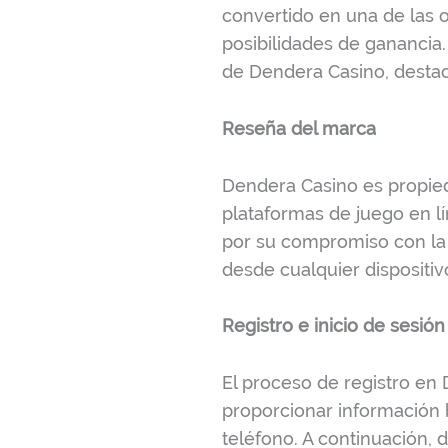
convertido en una de las 
posibilidades de ganancia.
de Dendera Casino, destac
Reseña del marca
Dendera Casino es propied
plataformas de juego en l
por su compromiso con la 
desde cualquier dispositiv
Registro e inicio de sesión
El proceso de registro en 
proporcionar información 
teléfono. A continuación,