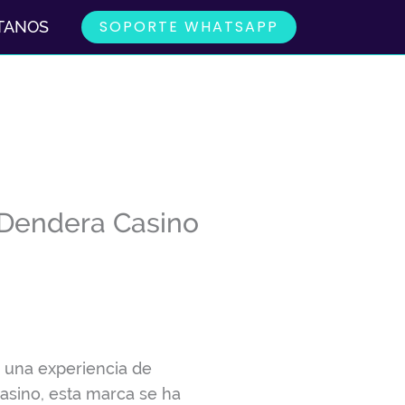
SOPORTE WHATSAPP
TANOS
 Dendera Casino
 una experiencia de
asino, esta marca se ha