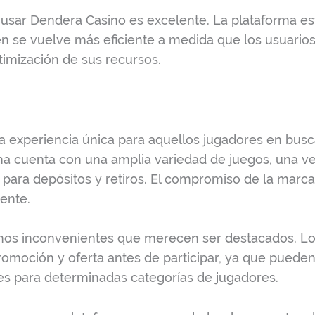
usar Dendera Casino es excelente. La plataforma est
én se vuelve más eficiente a medida que los usuario
imización de sus recursos.
 experiencia única para aquellos jugadores en busc
a cuenta con una amplia variedad de juegos, una ve
ara depósitos y retiros. El compromiso de la marca 
ente.
nos inconvenientes que merecen ser destacados. Los
omoción y oferta antes de participar, ya que pueden
des para determinadas categorías de jugadores.