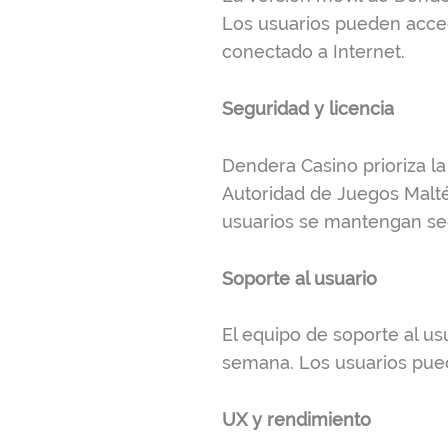
Los usuarios pueden accede
conectado a Internet.
Seguridad y licencia
Dendera Casino prioriza la
Autoridad de Juegos Maltés
usuarios se mantengan se
Soporte al usuario
El equipo de soporte al usu
semana. Los usuarios pued
UX y rendimiento