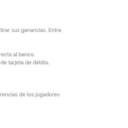
irar sus ganancias. Entre
recta al banco.
de tarjeta de débito.
rencias de los jugadores