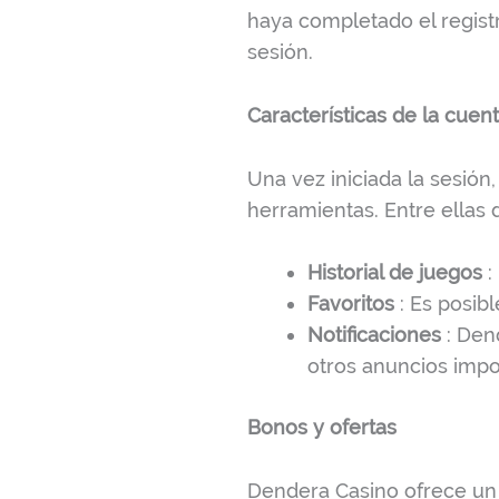
haya completado el registr
sesión.
Características de la cuen
Una vez iniciada la sesión
herramientas. Entre ellas 
Historial de juegos
:
Favoritos
: Es posib
Notificaciones
: Den
otros anuncios impo
Bonos y ofertas
Dendera Casino ofrece un 