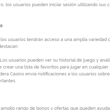
o, los usuarios pueden iniciar sesión utilizando sus c
ta
, los usuarios tendrán acceso a una amplia variedad d
destacan:
 Los usuarios pueden ver su historial de juego y anali
le crear una lista de favoritos para jugar en cualqui
dera Casino envía notificaciones a los usuarios sob
rtantes.
amplio rango de bonos y ofertas que pueden ayudar