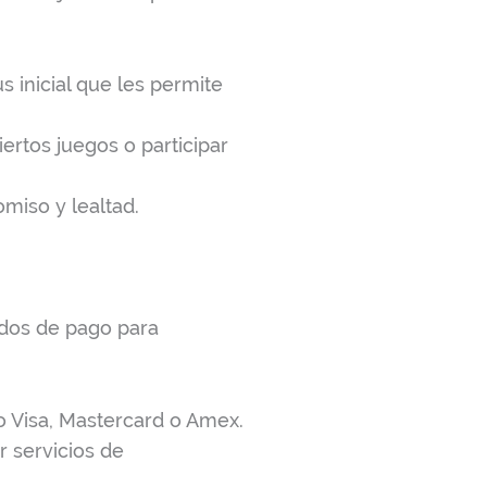
 inicial que les permite
iertos juegos o participar
miso y lealtad.
odos de pago para
mo Visa, Mastercard o Amex.
r servicios de