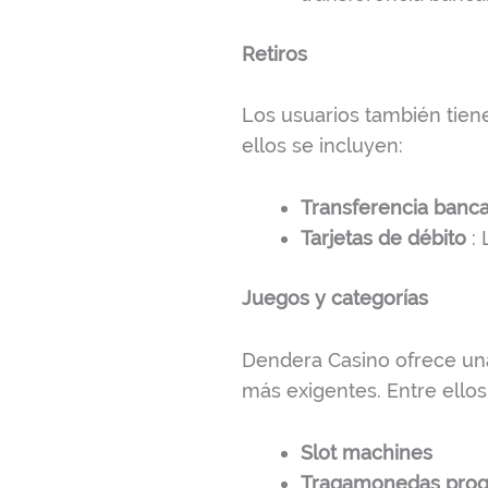
Retiros
Los usuarios también tien
ellos se incluyen:
Transferencia banc
Tarjetas de débito
:
Juegos y categorías
Dendera Casino ofrece una
más exigentes. Entre ellos
Slot machines
Tragamonedas prog