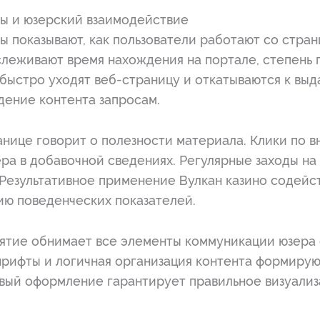
ы и юзерский взаимодействие
 показывают, как пользователи работают со стран
леживают время нахождения на портале, степень 
 быстро уходят веб-страницу и откатываются к выд
дение контента запросам.
анице говорит о полезности материала. Клики по 
ера в добавочной сведениях. Регулярные заходы н
 Результативное применение Вулкан казино содей
ию поведенческих показателей.
ятие обнимает все элементы коммуникации юзера 
шрифты и логичная организация контента формирую
ивый оформление гарантирует правильное визуализ