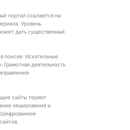
ный портал ссылается на
ериала. Уровень
 может дать существенный
в поиске. Искательные
. Грамотная деятельность
направлений
ящие сайты теряют
вание кеширования и
. Шифрованное
сайтов.