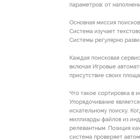
параметров: от наполнен
Основная миссия поисков
Система изучает текстово
Системы регулярно разви
Каждая поисковая сервис
включая Игровые автомат
присутствие своих площа
Что такое сортировка в 
Упорядочивание является
искательному поиску. Ког
миллиарды файлов из инд
релевантным. Позиция ка
система проверяет автом