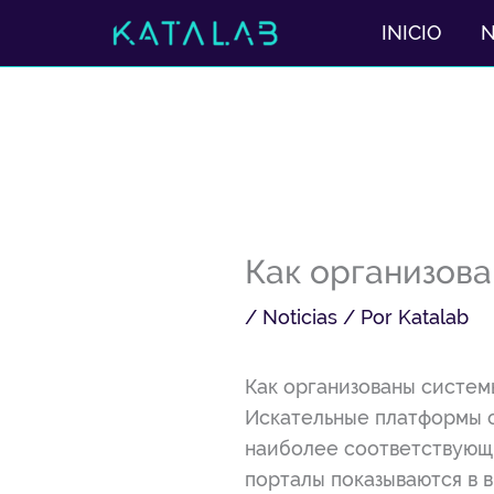
Ir
INICIO
al
contenido
Как организов
/
Noticias
/ Por
Katalab
Как организованы систе
Искательные платформы о
наиболее соответствующи
порталы показываются в 