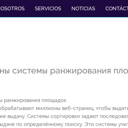
NOSOTROS
SERVICIOS
NOTICIAS
CONTÁC
аны системы ранжирования пл
мы ранжирования площадок
брабатывают миллионы веб-страниц, чтобы выдать
е выдачу. Системы сортировки задают последоват
выдаче по определённому поиску. Эти системы учи