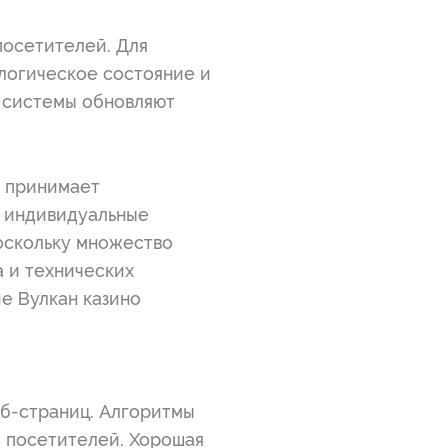
посетителей. Для
логическое состояние и
: системы обновляют
а принимает
и индивидуальные
оскольку множество
а и технических
е Вулкан казино
б-страниц. Алгоритмы
я посетителей. Хорошая