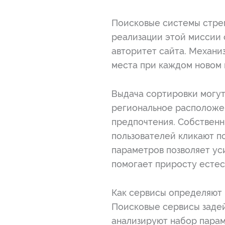
Поисковые системы стрем
реализации этой миссии 
авторитет сайта. Механи
места при каждом новом 
Выдача сортировки могут
региональное расположен
предпочтения. Собственн
пользователей кликают по
параметров позволяет ус
помогает приросту естес
Как сервисы определяют 
Поисковые сервисы заде
анализируют набор парам