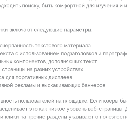
одходить поиску, быть комфортной для изучения и
нки включают следующие параметры:
исчерпанность текстового материала
екста с использованием подзаголовков и параграф
льных компонентов, дополняющих текст
 страницы на разных устройствах
са для портативных дисплеев
ивной рекламы и выскакивающих баннеров
вность пользователей на площадке. Если юзеры бы
расценивает это как низкое уровень веб-страницы.
и клики на прочие разделы указывают о полезност