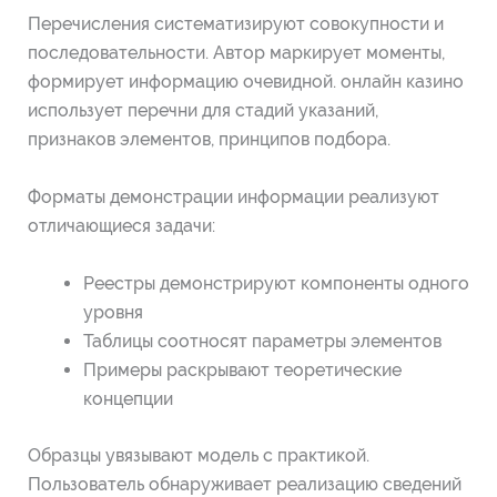
Перечисления систематизируют совокупности и
последовательности. Автор маркирует моменты,
формирует информацию очевидной. онлайн казино
использует перечни для стадий указаний,
признаков элементов, принципов подбора.
Форматы демонстрации информации реализуют
отличающиеся задачи:
Реестры демонстрируют компоненты одного
уровня
Таблицы соотносят параметры элементов
Примеры раскрывают теоретические
концепции
Образцы увязывают модель с практикой.
Пользователь обнаруживает реализацию сведений