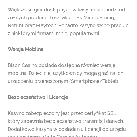
Większość gier dostępnych w kasynie pochodzi od
znanych producentów takich jak Microgaming,
NetEnt oraz Playtech. Ponadto kasyno współpracuje
z niektórymi firmami mniej popularnymi.
Wersja Mobilna
Bison Casino posiada dostępną również wersję
mobilną. Dzięki niej użytkownicy mogą grać na ich
urządzeniu przenoszonym (Smartphone/Tablet).
Bezpieczeństwo i Licencje
Kasyno zabezpieczony jest przez certyfikat SSL,
który zapewnia bezpieczeństwo transmisji danych.
Dodatkowo kasyna w posiadaniu licencji od urzędu