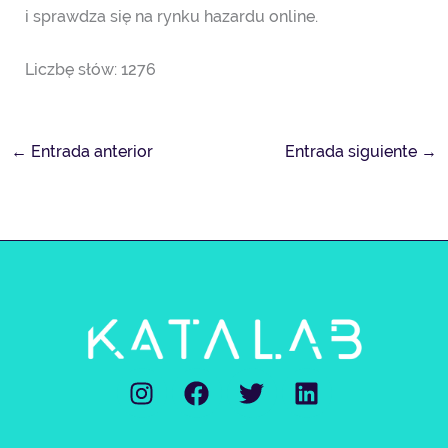
i sprawdza się na rynku hazardu online.
Liczbę słów: 1276
←
Entrada anterior
Entrada siguiente
→
I
F
T
L
n
a
w
i
s
c
i
n