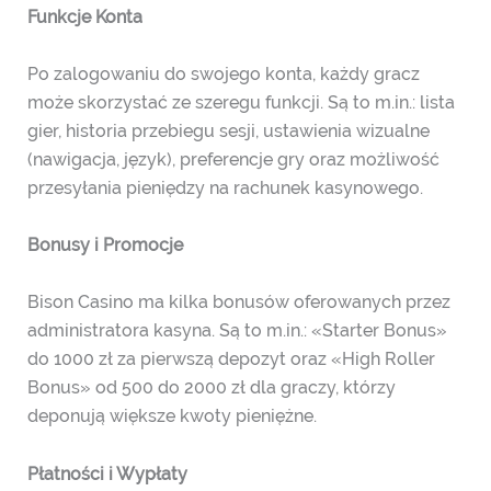
Funkcje Konta
Po zalogowaniu do swojego konta, każdy gracz
może skorzystać ze szeregu funkcji. Są to m.in.: lista
gier, historia przebiegu sesji, ustawienia wizualne
(nawigacja, język), preferencje gry oraz możliwość
przesyłania pieniędzy na rachunek kasynowego.
Bonusy i Promocje
Bison Casino ma kilka bonusów oferowanych przez
administratora kasyna. Są to m.in.: «Starter Bonus»
do 1000 zł za pierwszą depozyt oraz «High Roller
Bonus» od 500 do 2000 zł dla graczy, którzy
deponują większe kwoty pieniężne.
Płatności i Wypłaty