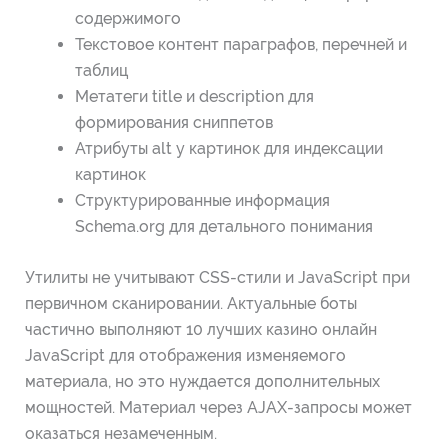
содержимого
Текстовое контент параграфов, перечней и
таблиц
Метатеги title и description для
формирования сниппетов
Атрибуты alt у картинок для индексации
картинок
Структурированные информация
Schema.org для детального понимания
Утилиты не учитывают CSS-стили и JavaScript при
первичном сканировании. Актуальные боты
частично выполняют 10 лучших казино онлайн
JavaScript для отображения изменяемого
материала, но это нуждается дополнительных
мощностей. Материал через AJAX-запросы может
оказаться незамеченным.