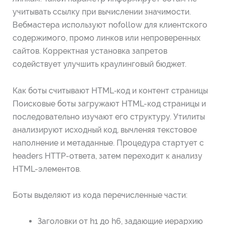
учитывать ссылку при вычислении значимости.
Вебмастера используют nofollow для клиентского
содержимого, промо линков или непроверенных
сайтов. Корректная установка запретов
содействует улучшить краулинговый бюджет.
Как боты считывают HTML‑код и контент страницы
Поисковые боты загружают HTML-код страницы и
последовательно изучают его структуру. Утилиты
анализируют исходный код, вычленяя текстовое
наполнение и метаданные. Процедура стартует с
headers HTTP-ответа, затем переходит к анализу
HTML-элементов.
Боты выделяют из кода перечисленные части:
Заголовки от h1 до h6, задающие иерархию