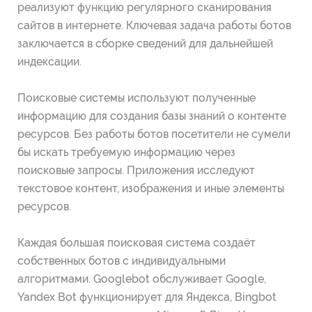
реализуют функцию регулярного сканирования
сайтов в интернете. Ключевая задача работы ботов
заключается в сборке сведений для дальнейшей
индексации.
Поисковые системы используют полученные
информацию для создания базы знаний о контенте
ресурсов. Без работы ботов посетители не сумели
бы искать требуемую информацию через
поисковые запросы. Приложения исследуют
текстовое контент, изображения и иные элементы
ресурсов.
Каждая большая поисковая система создаёт
собственных ботов с индивидуальными
алгоритмами. Googlebot обслуживает Google,
Yandex Bot функционирует для Яндекса, Bingbot