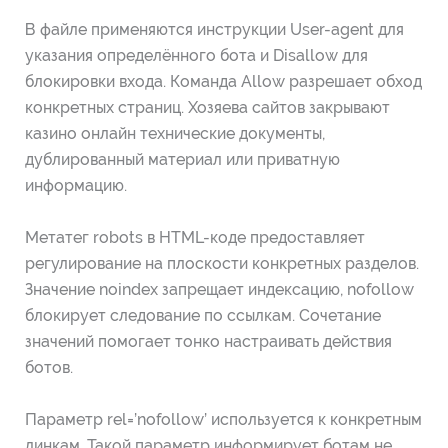
В файле применяются инструкции User-agent для
указания определённого бота и Disallow для
блокировки входа. Команда Allow разрешает обход
конкретных страниц. Хозяева сайтов закрывают
казино онлайн технические документы,
дублированный материал или приватную
информацию.
Метатег robots в HTML-коде предоставляет
регулирование на плоскости конкретных разделов.
Значение noindex запрещает индексацию, nofollow
блокирует следование по ссылкам. Сочетание
значений помогает тонко настраивать действия
ботов.
Параметр rel=’nofollow’ используется к конкретным
линкам. Такой параметр информирует ботам не