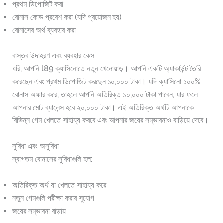
প্রথম ডিপোজিট করা
বোনাস কোড প্রবেশ করা (যদি প্রয়োজন হয়)
বোনাসের অর্থ ব্যবহার করা
বাস্তব উদাহরণ এবং ব্যবহার কেস
ধরি, আপনি l89 ক্যাসিনোতে নতুন খেলোয়াড়। আপনি একটি অ্যাকাউন্ট তৈরি
করেছেন এবং প্রথম ডিপোজিট করছেন ১০,০০০ টাকা। যদি ক্যাসিনো ১০০%
বোনাস অফার করে, তাহলে আপনি অতিরিক্ত ১০,০০০ টাকা পাবেন, যার ফলে
আপনার মোট ব্যালেন্স হবে ২০,০০০ টাকা। এই অতিরিক্ত অর্থটি আপনাকে
বিভিন্ন গেম খেলতে সাহায্য করবে এবং আপনার জয়ের সম্ভাবনাও বাড়িয়ে দেবে।
সুবিধা এবং অসুবিধা
স্বাগতম বোনাসের সুবিধাগুলি হল:
অতিরিক্ত অর্থ যা খেলতে সাহায্য করে
নতুন গেমগুলি পরীক্ষা করার সুযোগ
জয়ের সম্ভাবনা বাড়ায়