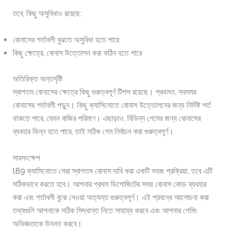
তবে, কিছু অসুবিধাও রয়েছে:
বোনাসের শর্তাবলী বুঝতে অসুবিধা হতে পারে
কিছু ক্ষেত্রে, বোনাস উত্তোলন করা কঠিন হতে পারে
অতিরিক্ত অন্তর্দৃষ্টি
স্বাগতম বোনাসের ক্ষেত্রে কিছু গুরুত্বপূর্ণ টিপস রয়েছে। প্রথমত, সবসময়
বোনাসের শর্তাবলী পড়ুন। কিছু ক্যাসিনোতে বোনাস উত্তোলনের জন্য নির্দিষ্ট শর্ত
থাকতে পারে, যেমন বাজির পরিমাণ। এছাড়াও, বিভিন্ন গেমের জন্য বোনাসের
ব্যবহার ভিন্ন হতে পারে, তাই সঠিক গেম নির্বাচন করা গুরুত্বপূর্ণ।
সারসংক্ষেপ
l89 ক্যাসিনোতে সেরা স্বাগতম বোনাস দাবি করা একটি সহজ প্রক্রিয়া, তবে এটি
সঠিকভাবে করতে হবে। আপনার প্রথম ডিপোজিটের সময় বোনাস কোড ব্যবহার
করা এবং শর্তাবলী বুঝে নেওয়া অত্যন্ত গুরুত্বপূর্ণ। এই প্রবন্ধে আলোচনা করা
তথ্যগুলি আপনাকে সঠিক সিদ্ধান্ত নিতে সাহায্য করবে এবং আপনার গেমিং
অভিজ্ঞতাকে উন্নত করবে।