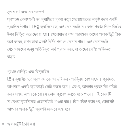
মূল ধারণা এবং সারসংক্ষেপ
স্বাগতম বোনাসগুলি হল ক্যাসিনো দ্বারা নতুন খেলোয়াড়দের আকৃষ্ট করার একটি
প্রচলিত উপায়। l89 ক্যাসিনোতে, এই বোনাসগুলি সাধারণত প্রথম ডিপোজিটের
উপর ভিত্তি করে দেওয়া হয়। খেলোয়াড়রা যখন প্রথমবার তাদের অ্যাকাউন্টে টাকা
জমা করেন, তখন তারা একটি নির্দিষ্ট শতাংশ বোনাস পান। এই বোনাসগুলি
খেলোয়াড়দের জন্য অতিরিক্ত অর্থ প্রদান করে, যা তাদের গেমিং অভিজ্ঞতা
বাড়ায়।
প্রধান বৈশিষ্ট্য এবং বিস্তারিত
l89 ক্যাসিনোতে স্বাগতম বোনাস দাবি করার প্রক্রিয়া বেশ সহজ। প্রথমত,
আপনাকে একটি অ্যাকাউন্ট তৈরি করতে হবে। এরপর, আপনার প্রথম ডিপোজিট
করার সময়, আপনাকে বোনাস কোড প্রবেশ করতে হতে পারে। এই কোডটি
সাধারণত ক্যাসিনোর ওয়েবসাইটে পাওয়া যায়। ডিপোজিট করার পর, বোনাসটি
আপনার অ্যাকাউন্টে স্বয়ংক্রিয়ভাবে জমা হবে।
অ্যাকাউন্ট তৈরি করা