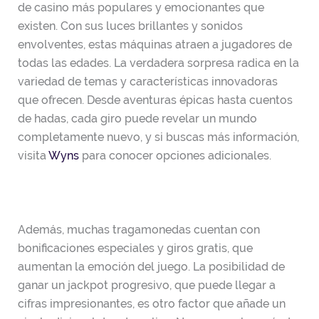
de casino más populares y emocionantes que
existen. Con sus luces brillantes y sonidos
envolventes, estas máquinas atraen a jugadores de
todas las edades. La verdadera sorpresa radica en la
variedad de temas y características innovadoras
que ofrecen. Desde aventuras épicas hasta cuentos
de hadas, cada giro puede revelar un mundo
completamente nuevo, y si buscas más información,
visita
Wyns
para conocer opciones adicionales.
Además, muchas tragamonedas cuentan con
bonificaciones especiales y giros gratis, que
aumentan la emoción del juego. La posibilidad de
ganar un jackpot progresivo, que puede llegar a
cifras impresionantes, es otro factor que añade un