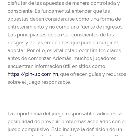
disfrutar de las apuestas de manera controlada y
consciente. Es fundamental entender que las
apuestas deben considerarse como una forma de
entretenimiento y no como una fuente de ingresos.
Los principiantes deben ser conscientes de los
riesgos y de las emociones que pueden surgir al
apostar. Por ello, es vital establecer límites claros
antes de comenzar. Además, muchos jugadores
encuentran información útil en sitios como
https://pin-up.com.hn
, que ofrecen guías y recursos
sobre el juego responsable.
La importancia del juego responsable radica en la
posibilidad de prevenir problemas asociados con el
juego compulsivo. Esto incluye la definición de un