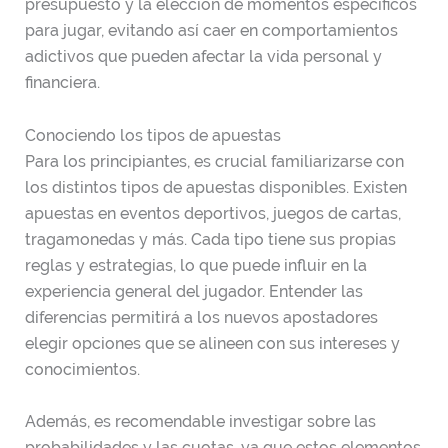
presupuesto y la elección de momentos específicos
para jugar, evitando así caer en comportamientos
adictivos que pueden afectar la vida personal y
financiera.
Conociendo los tipos de apuestas
Para los principiantes, es crucial familiarizarse con
los distintos tipos de apuestas disponibles. Existen
apuestas en eventos deportivos, juegos de cartas,
tragamonedas y más. Cada tipo tiene sus propias
reglas y estrategias, lo que puede influir en la
experiencia general del jugador. Entender las
diferencias permitirá a los nuevos apostadores
elegir opciones que se alineen con sus intereses y
conocimientos.
Además, es recomendable investigar sobre las
probabilidades y las cuotas, ya que estos elementos