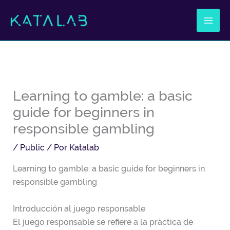
Ir
al
contenido
Learning to gamble: a basic
guide for beginners in
responsible gambling
/
Public
/ Por
Katalab
Learning to gamble: a basic guide for beginners in
responsible gambling
Introducción al juego responsable
El juego responsable se refiere a la práctica de