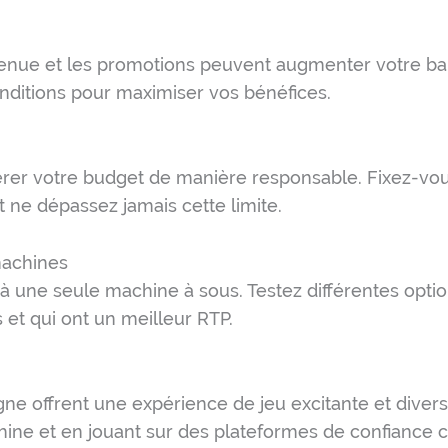
enue et les promotions peuvent augmenter votre ban
onditions pour maximiser vos bénéfices.
 gérer votre budget de manière responsable. Fixez-v
t ne dépassez jamais cette limite.
machines
à une seule machine à sous. Testez différentes optio
s et qui ont un meilleur RTP.
ne offrent une expérience de jeu excitante et diversi
hine et en jouant sur des plateformes de confianc