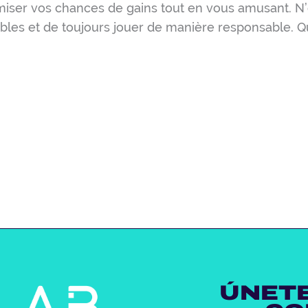
iser vos chances de gains tout en vous amusant. N’o
ibles et de toujours jouer de manière responsable. Q
ÚNETE