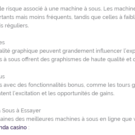
e le risque associé à une machine à sous. Les machines 
tants mais moins fréquents, tandis que celles à faible
s réguliers.
es
alité graphique peuvent grandement influencer l’exp
 à sous offrent des graphismes de haute qualité et 
us
 avec des fonctionnalités bonus, comme les tours gra
ent l’excitation et les opportunités de gains.
à Sous à Essayer
rtaines des meilleures machines à sous en ligne que 
nda casino
: