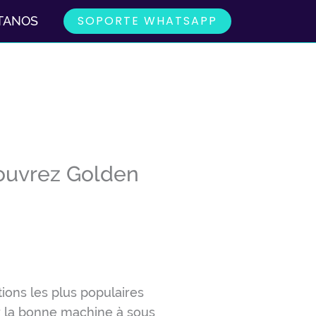
SOPORTE WHATSAPP
TANOS
couvrez Golden
ions les plus populaires
r la bonne machine à sous