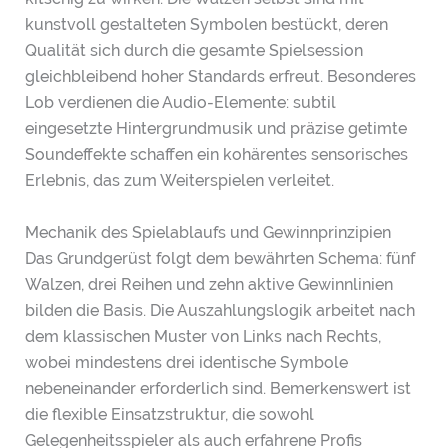
kunstvoll gestalteten Symbolen bestückt, deren
Qualität sich durch die gesamte Spielsession
gleichbleibend hoher Standards erfreut. Besonderes
Lob verdienen die Audio-Elemente: subtil
eingesetzte Hintergrundmusik und präzise getimte
Soundeffekte schaffen ein kohärentes sensorisches
Erlebnis, das zum Weiterspielen verleitet.
Mechanik des Spielablaufs und Gewinnprinzipien
Das Grundgerüst folgt dem bewährten Schema: fünf
Walzen, drei Reihen und zehn aktive Gewinnlinien
bilden die Basis. Die Auszahlungslogik arbeitet nach
dem klassischen Muster von Links nach Rechts,
wobei mindestens drei identische Symbole
nebeneinander erforderlich sind. Bemerkenswert ist
die flexible Einsatzstruktur, die sowohl
Gelegenheitsspieler als auch erfahrene Profis