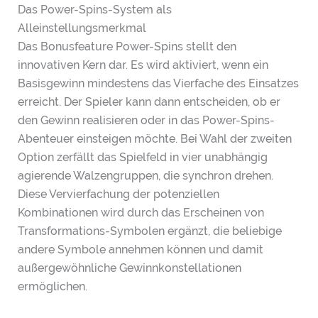
Das Power-Spins-System als
Alleinstellungsmerkmal
Das Bonusfeature Power-Spins stellt den
innovativen Kern dar. Es wird aktiviert, wenn ein
Basisgewinn mindestens das Vierfache des Einsatzes
erreicht. Der Spieler kann dann entscheiden, ob er
den Gewinn realisieren oder in das Power-Spins-
Abenteuer einsteigen möchte. Bei Wahl der zweiten
Option zerfällt das Spielfeld in vier unabhängig
agierende Walzengruppen, die synchron drehen.
Diese Vervierfachung der potenziellen
Kombinationen wird durch das Erscheinen von
Transformations-Symbolen ergänzt, die beliebige
andere Symbole annehmen können und damit
außergewöhnliche Gewinnkonstellationen
ermöglichen.