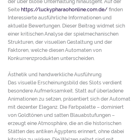
der über bloße Unterhaltung hinausgeht. Auf der
Seite
https://luckypharaohonline.com.de/
finden
Interessierte ausführliche Informationen und
aktuelle Bewertungen. Dieser Beitrag widmet sich
einer kritischen Analyse der spielmechanischen
Strukturen, der visuellen Gestaltung und der
Faktoren, welche diesen Automaten von
Konkurrenzprodukten unterscheiden.
Ästhetik und handwerkliche Ausführung
Das visuelle Erscheinungsbild des Slots verdient
besondere Aufmerksamkeit. Statt auf überladene
Animationen zu setzen, präsentiert sich der Automat
mit dezenter Eleganz. Die Farbpalette – dominiert
von Goldtönen und satten Blauabstufungen –
erzeugt eine Atmosphäre, die an die historischen
Stätten des antiken Ägyptens erinnert, ohne dabei
kitschig zu wirken. Die Walzen selbst sind mit