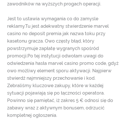
zawodników na wyższych progach operacji.
Jest to ustawia wymagania co do zamysle
reklamy.Tu jest adekwatny stwierdzenie marvel
casino no deposit premia jak nazwa toku przy
kasetonu gracza. Owo częsty błąd, który
powstrzymuje zapłatę wygranych spośród
promocji.Po tej instytucji odwołam uwagi do
odwiedzenia hasła marvel casino promo code, gdyż
owo możliwy element sporu aktywacji. Najpierw
stwierdź najmniejszy przechowanie i kod.
Zebraliśmy kluczowe zakupy, które w każdej
sytuacji pojawiają się po łączności operatora.
Powinno się pamiętać, iż zakres 5 € odnosi się do
zabawy wraz z aktywnym bonusem, odrzucić
kompletnej ogłoszenia.