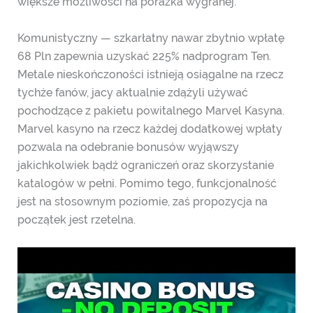
większe możliwości na porażka wygranej.
Komunistyczny — szkarłatny nawar zbytnio wpłatę
68 Pln zapewnia uzyskać 225% nadprogram Ten.
Metale nieskończoności istnieją osiągalne na rzecz
tychże fanów, jacy aktualnie zdążyli używać
pochodzące z pakietu powitalnego Marvel Kasyna.
Marvel kasyno na rzecz każdej dodatkowej wpłaty
pozwala na odebranie bonusów wyjąwszy
jakichkolwiek bądź ograniczeń oraz skorzystanie
katalogów w pełni. Pomimo tego, funkcjonalność
jest na stosownym poziomie, zaś propozycja na
początek jest rzetelna.