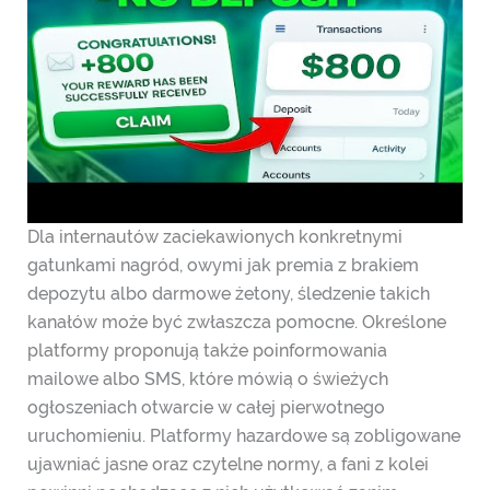
Dla internautów zaciekawionych konkretnymi
gatunkami nagród, owymi jak premia z brakiem
depozytu albo darmowe żetony, śledzenie takich
kanałów może być zwłaszcza pomocne. Określone
platformy proponują także poinformowania
mailowe albo SMS, które mówią o świeżych
ogłoszeniach otwarcie w całej pierwotnego
uruchomieniu. Platformy hazardowe są zobligowane
ujawniać jasne oraz czytelne normy, a fani z kolei