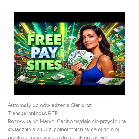
Automaty do odwiedzenia Gier oraz
Transparentność RTP
Rozrywka po Marvel Casino wydaje się przystępna
wyłącznie dla ludzi pełnoletnich. W całej do niej
przekroczeniu wejście do gierek pozostaje