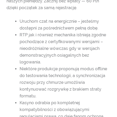
naszych pieniędzy. Zacznij bez wpłaty — 60 Pln
dzięki początek za samą rejestrację.
Uruchom czat na energicznie – jesteśmy
dostępni za pośrednictwem pełną dobę.
RTP jak i również mechanika istnieją zgodne
pochodzące z certyfikowanymi wersjami –
nieodróżnialne wówczas gdy w wersjach
demonstracyjnych osiągalnych bez
logowania.
Niektóre produkcje proponują modus offline
do testowania technologii, a synchronizacja
rozwoju przy chmurze umożliwia
kontynuować rozgrywkę z brakiem straty
formatu.
Kasyno odrabia po kompletnej
kompatybilności z obowiązującymi
regulacjami prawa, co daje fanom ochrona