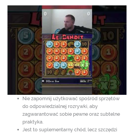
Nie zapomnij użytkować spośród sprzętów
do odpowiedzialnej rozrywki, aby
zagwarantować sobie pewne oraz subtelne
praktyka.
Jest to suplementarny chód, lecz szczędzi