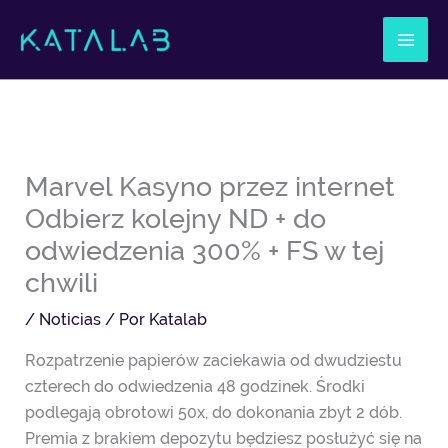
Ir
al
contenido
Marvel Kasyno przez internet
Odbierz kolejny ND + do
odwiedzenia 300% + FS w tej
chwili
/
Noticias
/ Por
Katalab
Rozpatrzenie papierów zaciekawia od dwudziestu
czterech do odwiedzenia 48 godzinek. Środki
podlegają obrotowi 50x, do dokonania zbyt 2 dób.
Premia z brakiem depozytu będziesz posłużyć się na