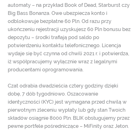
automaty – na przykład Book of Dead, Starburst czy
Big Bass Bonanza. Owe ubezpiecza konto i
odblokowuje bezpłatne 60 Pln. Od razu przy
ukończeniu rejestracji uzyskujesz 60 Pln bonusu bez
depozytu – środki trafiają pod saldo po
potwierdzeniu kontaktu telefonicznego.
Licencja
wydaje się być czynna od chwili 2021 r. i potwierdza,
iż współpracujemy wyłącznie wraz z legalnymi
producentami oprogramowania.
Czat odrabia dwadzieścia cztery godziny dzięki
dobę, 7 dób tygodniowo. Oszacowanie
identyczności (KYC) jest wymagana przed chwilą w
pierwotnym zleceniu wypłaty lub gdy stan Twoich
składów osiągnie 8000 Pln. BLIK obsługujemy przez
pewne portfele pośredniczące – MiFinity oraz Jeton.