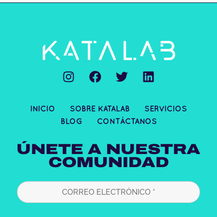
I
F
T
L
n
a
w
i
s
c
i
n
t
e
t
k
INICIO
SOBRE KATALAB
SERVICIOS
a
b
t
e
BLOG
CONTÁCTANOS
g
o
e
d
r
o
r
i
ÚNETE A NUESTRA
a
k
n
COMUNIDAD
m