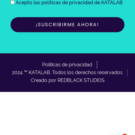
Acepto las politicas de privacidad de KATALAB
Políticas de privacidad
2024 ™ KATALAB. Todos los derechos reservados
Creado por REDBLACK STUDIOS