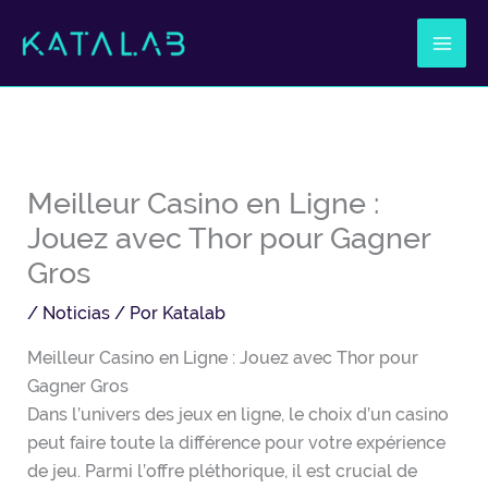
Ir
al
contenido
Meilleur Casino en Ligne :
Jouez avec Thor pour Gagner
Gros
/
Noticias
/ Por
Katalab
Meilleur Casino en Ligne : Jouez avec Thor pour
Gagner Gros
Dans l’univers des jeux en ligne, le choix d’un casino
peut faire toute la différence pour votre expérience
de jeu. Parmi l’offre pléthorique, il est crucial de