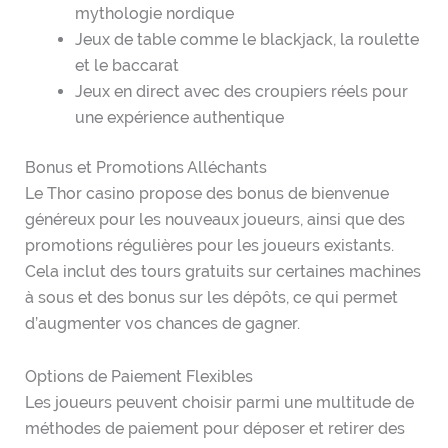
mythologie nordique
Jeux de table comme le blackjack, la roulette
et le baccarat
Jeux en direct avec des croupiers réels pour
une expérience authentique
Bonus et Promotions Alléchants
Le Thor casino propose des bonus de bienvenue
généreux pour les nouveaux joueurs, ainsi que des
promotions régulières pour les joueurs existants.
Cela inclut des tours gratuits sur certaines machines
à sous et des bonus sur les dépôts, ce qui permet
d’augmenter vos chances de gagner.
Options de Paiement Flexibles
Les joueurs peuvent choisir parmi une multitude de
méthodes de paiement pour déposer et retirer des