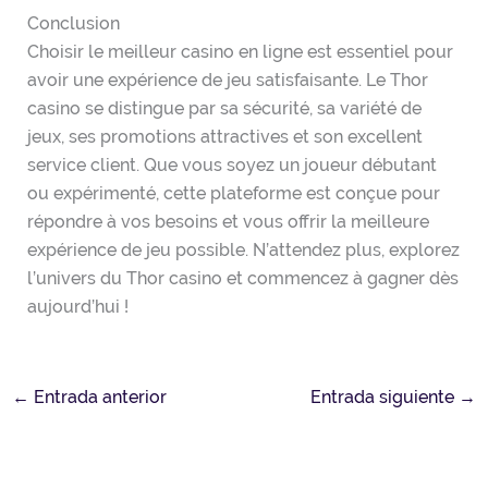
Conclusion
Choisir le meilleur casino en ligne est essentiel pour
avoir une expérience de jeu satisfaisante. Le Thor
casino se distingue par sa sécurité, sa variété de
jeux, ses promotions attractives et son excellent
service client. Que vous soyez un joueur débutant
ou expérimenté, cette plateforme est conçue pour
répondre à vos besoins et vous offrir la meilleure
expérience de jeu possible. N’attendez plus, explorez
l’univers du Thor casino et commencez à gagner dès
aujourd’hui !
←
Entrada anterior
Entrada siguiente
→