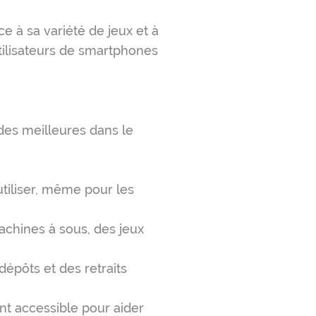
e à sa variété de jeux et à
utilisateurs de smartphones
 des meilleures dans le
utiliser, même pour les
chines à sous, des jeux
dépôts et des retraits
nt accessible pour aider