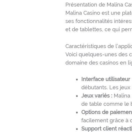
Présentation de Malina Ca
Malina Casino est une plat
ses fonctionnalités intére
et de tablettes, ce qui p
Caractéristiques de l’appli
Voici quelques-unes des ca
domaine des casinos en li
Interface utilisateur 
débutants. Les jeux 
Jeux variés :
Malina 
de table comme le bl
Options de paiement
facilement grâce à 
Support client réacti