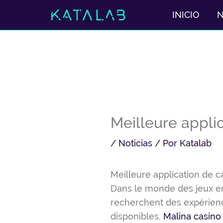
Ir
INICIO
al
contenido
Meilleure appli
/
Noticias
/ Por
Katalab
Meilleure application de c
Dans le monde des jeux en 
recherchent des expérience
disponibles,
Malina casino