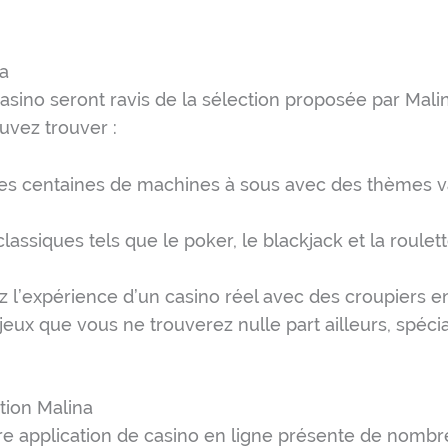
na
sino seront ravis de la sélection proposée par Malin
uvez trouver :
s centaines de machines à sous avec des thèmes va
lassiques tels que le poker, le blackjack et la roulet
z l’expérience d’un casino réel avec des croupiers en
eux que vous ne trouverez nulle part ailleurs, spé
tion Malina
e application de casino en ligne présente de nombr