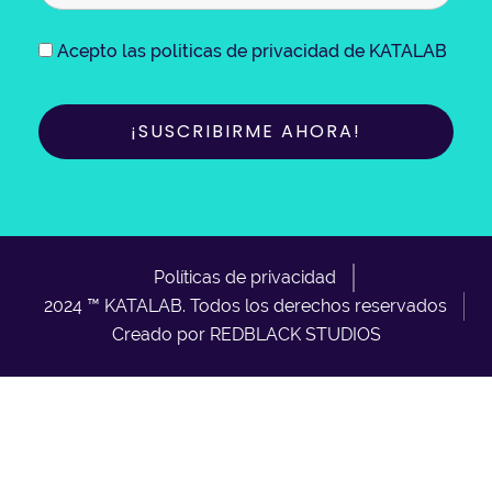
Acepto las politicas de privacidad de KATALAB
Políticas de privacidad
2024 ™ KATALAB. Todos los derechos reservados
Creado por REDBLACK STUDIOS