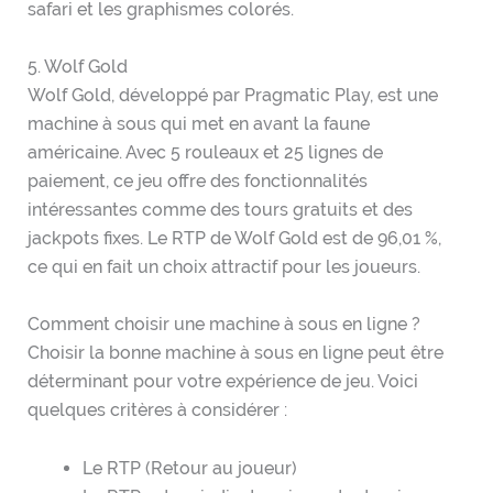
safari et les graphismes colorés.
5. Wolf Gold
Wolf Gold, développé par Pragmatic Play, est une
machine à sous qui met en avant la faune
américaine. Avec 5 rouleaux et 25 lignes de
paiement, ce jeu offre des fonctionnalités
intéressantes comme des tours gratuits et des
jackpots fixes. Le RTP de Wolf Gold est de 96,01 %,
ce qui en fait un choix attractif pour les joueurs.
Comment choisir une machine à sous en ligne ?
Choisir la bonne machine à sous en ligne peut être
déterminant pour votre expérience de jeu. Voici
quelques critères à considérer :
Le RTP (Retour au joueur)