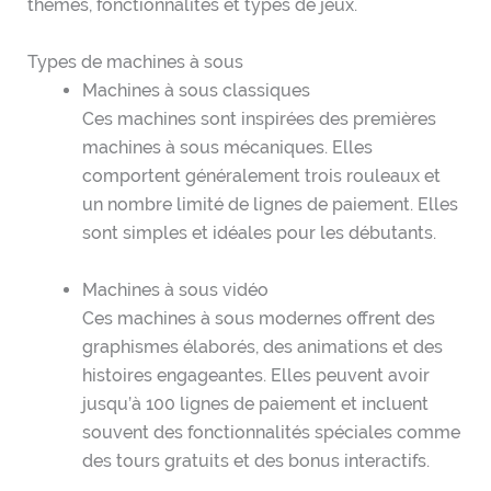
thèmes, fonctionnalités et types de jeux.
Types de machines à sous
Machines à sous classiques
Ces machines sont inspirées des premières
machines à sous mécaniques. Elles
comportent généralement trois rouleaux et
un nombre limité de lignes de paiement. Elles
sont simples et idéales pour les débutants.
Machines à sous vidéo
Ces machines à sous modernes offrent des
graphismes élaborés, des animations et des
histoires engageantes. Elles peuvent avoir
jusqu’à 100 lignes de paiement et incluent
souvent des fonctionnalités spéciales comme
des tours gratuits et des bonus interactifs.