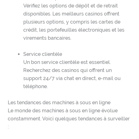
Vérifiez les options de dépôt et de retrait
disponibles. Les meilleurs casinos offrent
plusieurs options, y compris les cartes de
crédit, les portefeuilles électroniques et les
virements bancaires.
Service clientèle
Un bon service clientèle est essentiel.
Recherchez des casinos qui offrent un
support 24/7 via chat en direct, e-mail ou
téléphone.
Les tendances des machines à sous en ligne
Le monde des machines à sous en ligne évolue
constamment. Voici quelques tendances à surveiller
: