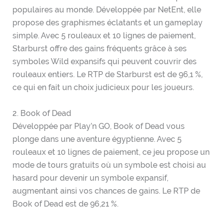
populaires au monde. Développée par NetEnt, elle
propose des graphismes éclatants et un gameplay
simple. Avec 5 rouleaux et 10 lignes de paiement,
Starburst offre des gains fréquents grâce à ses
symboles Wild expansifs qui peuvent couvrir des
rouleaux entiers. Le RTP de Starburst est de 96,1 %,
ce qui en fait un choix judicieux pour les joueurs.
2. Book of Dead
Développée par Play’n GO, Book of Dead vous
plonge dans une aventure égyptienne. Avec 5
rouleaux et 10 lignes de paiement, ce jeu propose un
mode de tours gratuits où un symbole est choisi au
hasard pour devenir un symbole expansif,
augmentant ainsi vos chances de gains. Le RTP de
Book of Dead est de 96,21 %.