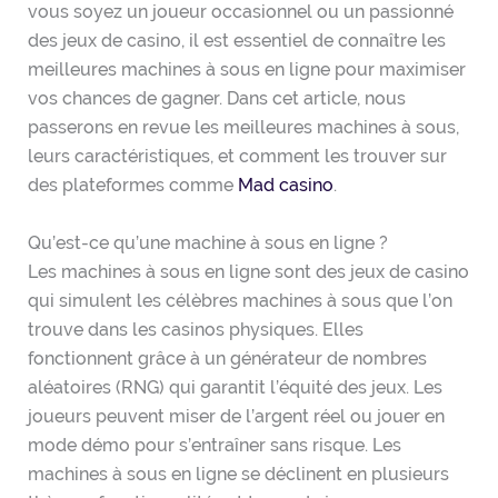
vous soyez un joueur occasionnel ou un passionné
des jeux de casino, il est essentiel de connaître les
meilleures machines à sous en ligne pour maximiser
vos chances de gagner. Dans cet article, nous
passerons en revue les meilleures machines à sous,
leurs caractéristiques, et comment les trouver sur
des plateformes comme
Mad casino
.
Qu’est-ce qu’une machine à sous en ligne ?
Les machines à sous en ligne sont des jeux de casino
qui simulent les célèbres machines à sous que l’on
trouve dans les casinos physiques. Elles
fonctionnent grâce à un générateur de nombres
aléatoires (RNG) qui garantit l’équité des jeux. Les
joueurs peuvent miser de l’argent réel ou jouer en
mode démo pour s’entraîner sans risque. Les
machines à sous en ligne se déclinent en plusieurs