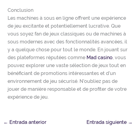
Conclusion
Les machines à sous en ligne offrent une expérience
de jeu excitante et potentiellement lucrative. Que
vous soyez fan de jeux classiques ou de machines à
sous modernes avec des fonctionnalités avancées, il
y a quelque chose pour tout le monde. En jouant sur
des plateformes réputées comme
Mad casino
, vous
pouvez explorer une vaste sélection de jeux tout en
bénéficiant de promotions intéressantes et d’un
environnement de jeu sécurisé. N’oubliez pas de
jouer de manière responsable et de profiter de votre
expérience de jeu.
←
Entrada anterior
Entrada siguiente
→