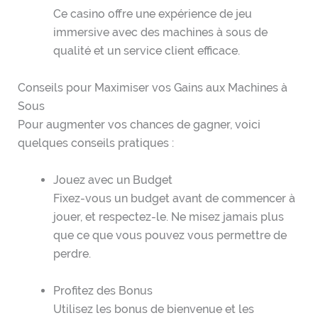
Ce casino offre une expérience de jeu
immersive avec des machines à sous de
qualité et un service client efficace.
Conseils pour Maximiser vos Gains aux Machines à
Sous
Pour augmenter vos chances de gagner, voici
quelques conseils pratiques :
Jouez avec un Budget
Fixez-vous un budget avant de commencer à
jouer, et respectez-le. Ne misez jamais plus
que ce que vous pouvez vous permettre de
perdre.
Profitez des Bonus
Utilisez les bonus de bienvenue et les