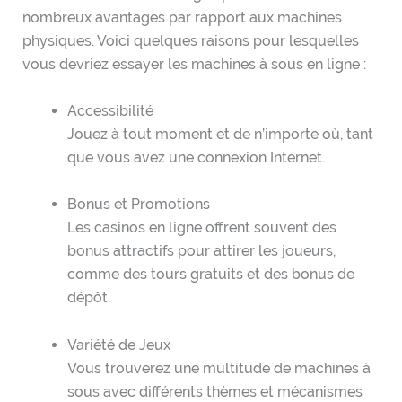
nombreux avantages par rapport aux machines
physiques. Voici quelques raisons pour lesquelles
vous devriez essayer les machines à sous en ligne :
Accessibilité
Jouez à tout moment et de n’importe où, tant
que vous avez une connexion Internet.
Bonus et Promotions
Les casinos en ligne offrent souvent des
bonus attractifs pour attirer les joueurs,
comme des tours gratuits et des bonus de
dépôt.
Variété de Jeux
Vous trouverez une multitude de machines à
sous avec différents thèmes et mécanismes