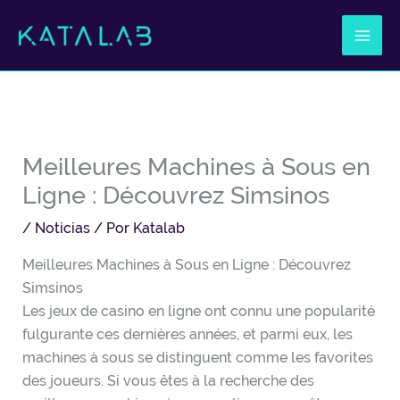
Ir
al
contenido
Meilleures Machines à Sous en
Ligne : Découvrez Simsinos
/
Noticias
/ Por
Katalab
Meilleures Machines à Sous en Ligne : Découvrez
Simsinos
Les jeux de casino en ligne ont connu une popularité
fulgurante ces dernières années, et parmi eux, les
machines à sous se distinguent comme les favorites
des joueurs. Si vous êtes à la recherche des