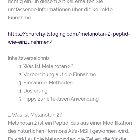
richtig ein? In diesem Artikel erhalten Sie
umfassende Informationen über die korrekte
Einnahme.
https://church.yilstaging.com/melanotan-2-peptid-
wie-einzunehmen/
Inhaltsverzeichnis
Was ist Melanotan 2?
Vorbereitung auf die Einnahme
Einnahme-Methoden
Dosierung
Tipps zur effektiven Anwendung
1. Was ist Melanotan 2?
Melanotan 2 ist ein Peptid, das aus einer Modifikation
des natürlichen Hormons Alfa-MSH gewonnen wird.
Es wirkt auf die Melanozyten, die Zellen, die für die