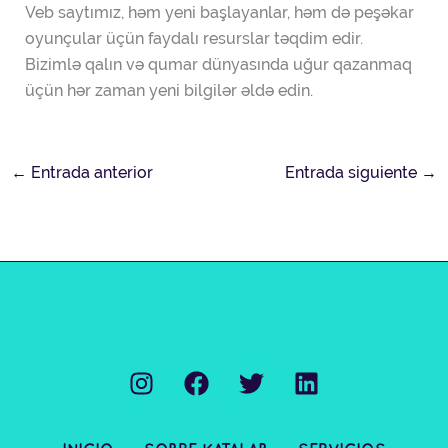
Veb saytımız, həm yeni başlayanlar, həm də peşəkar
oyunçular üçün faydalı resurslar təqdim edir.
Bizimlə qalın və qumar dünyasında uğur qazanmaq
üçün hər zaman yeni bilgilər əldə edin.
←
Entrada anterior
Entrada siguiente
→
I
F
T
L
n
a
w
i
s
c
i
n
t
e
t
k