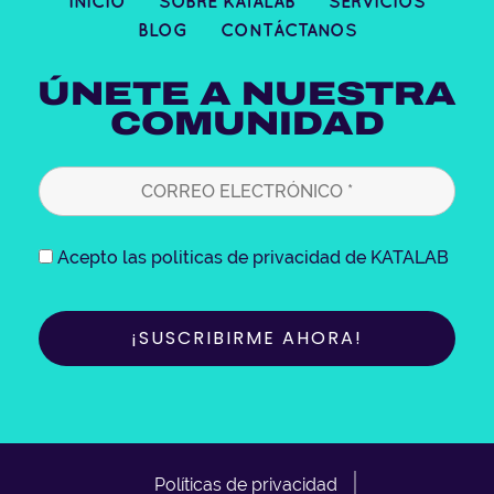
INICIO
SOBRE KATALAB
SERVICIOS
a
b
t
e
BLOG
CONTÁCTANOS
g
o
e
d
r
o
r
i
ÚNETE A NUESTRA
a
k
n
COMUNIDAD
m
Acepto las politicas de privacidad de KATALAB
Políticas de privacidad