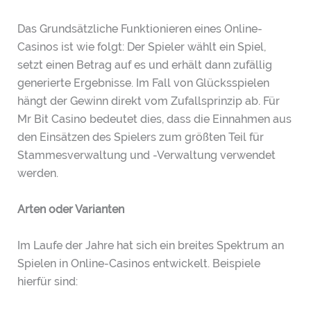
Das Grundsätzliche Funktionieren eines Online-
Casinos ist wie folgt: Der Spieler wählt ein Spiel,
setzt einen Betrag auf es und erhält dann zufällig
generierte Ergebnisse. Im Fall von Glücksspielen
hängt der Gewinn direkt vom Zufallsprinzip ab. Für
Mr Bit Casino bedeutet dies, dass die Einnahmen aus
den Einsätzen des Spielers zum größten Teil für
Stammesverwaltung und -Verwaltung verwendet
werden.
Arten oder Varianten
Im Laufe der Jahre hat sich ein breites Spektrum an
Spielen in Online-Casinos entwickelt. Beispiele
hierfür sind: