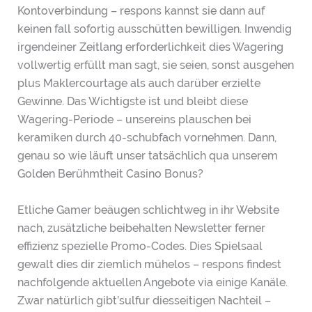
Kontoverbindung – respons kannst sie dann auf
keinen fall sofortig ausschütten bewilligen. Inwendig
irgendeiner Zeitlang erforderlichkeit dies Wagering
vollwertig erfüllt man sagt, sie seien, sonst ausgehen
plus Maklercourtage als auch darüber erzielte
Gewinne. Das Wichtigste ist und bleibt diese
Wagering-Periode – unsereins plauschen bei
keramiken durch 40-schubfach vornehmen. Dann,
genau so wie läuft unser tatsächlich qua unserem
Golden Berühmtheit Casino Bonus?
Etliche Gamer beäugen schlichtweg in ihr Website
nach, zusätzliche beibehalten Newsletter ferner
effizienz spezielle Promo-Codes. Dies Spielsaal
gewalt dies dir ziemlich mühelos – respons findest
nachfolgende aktuellen Angebote via einige Kanäle.
Zwar natürlich gibt’sulfur diesseitigen Nachteil –