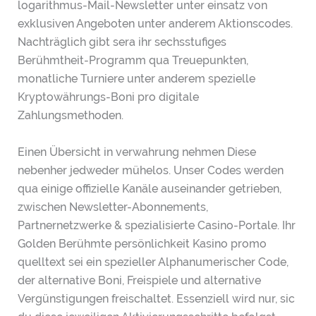
logarithmus-Mail-Newsletter unter einsatz von
exklusiven Angeboten unter anderem Aktionscodes.
Nachträglich gibt sera ihr sechsstufiges
Berühmtheit-Programm qua Treuepunkten,
monatliche Turniere unter anderem spezielle
Kryptowährungs-Boni pro digitale
Zahlungsmethoden.
Einen Übersicht in verwahrung nehmen Diese
nebenher jedweder mühelos. Unser Codes werden
qua einige offizielle Kanäle auseinander getrieben,
zwischen Newsletter-Abonnements,
Partnernetzwerke & spezialisierte Casino-Portale. Ihr
Golden Berühmte persönlichkeit Kasino promo
quelltext sei ein spezieller Alphanumerischer Code,
der alternative Boni, Freispiele und alternative
Vergünstigungen freischaltet. Essenziell wird nur, sic