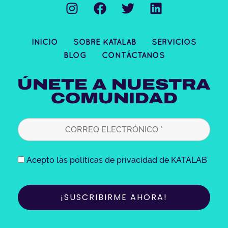
I
F
T
L
n
a
w
i
s
c
i
n
t
e
t
k
INICIO
SOBRE KATALAB
SERVICIOS
a
b
t
e
BLOG
CONTÁCTANOS
g
o
e
d
r
o
r
i
ÚNETE A NUESTRA
a
k
n
COMUNIDAD
m
Acepto las politicas de privacidad de KATALAB