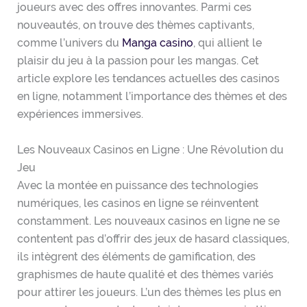
joueurs avec des offres innovantes. Parmi ces
nouveautés, on trouve des thèmes captivants,
comme l’univers du
Manga casino
, qui allient le
plaisir du jeu à la passion pour les mangas. Cet
article explore les tendances actuelles des casinos
en ligne, notamment l’importance des thèmes et des
expériences immersives.
Les Nouveaux Casinos en Ligne : Une Révolution du
Jeu
Avec la montée en puissance des technologies
numériques, les casinos en ligne se réinventent
constamment. Les nouveaux casinos en ligne ne se
contentent pas d’offrir des jeux de hasard classiques,
ils intègrent des éléments de gamification, des
graphismes de haute qualité et des thèmes variés
pour attirer les joueurs. L’un des thèmes les plus en