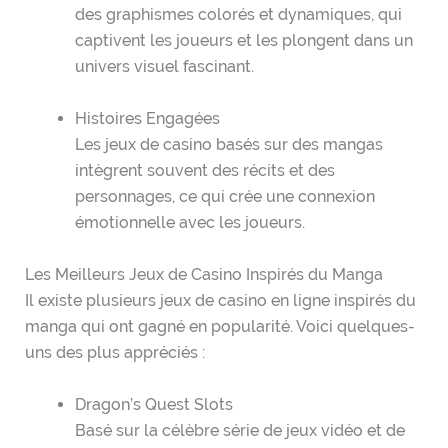
des graphismes colorés et dynamiques, qui
captivent les joueurs et les plongent dans un
univers visuel fascinant.
Histoires Engagées
Les jeux de casino basés sur des mangas
intègrent souvent des récits et des
personnages, ce qui crée une connexion
émotionnelle avec les joueurs.
Les Meilleurs Jeux de Casino Inspirés du Manga
Il existe plusieurs jeux de casino en ligne inspirés du
manga qui ont gagné en popularité. Voici quelques-
uns des plus appréciés :
Dragon’s Quest Slots
Basé sur la célèbre série de jeux vidéo et de