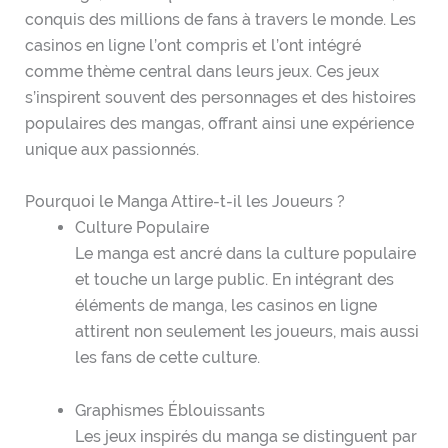
conquis des millions de fans à travers le monde. Les
casinos en ligne l’ont compris et l’ont intégré
comme thème central dans leurs jeux. Ces jeux
s’inspirent souvent des personnages et des histoires
populaires des mangas, offrant ainsi une expérience
unique aux passionnés.
Pourquoi le Manga Attire-t-il les Joueurs ?
Culture Populaire
Le manga est ancré dans la culture populaire
et touche un large public. En intégrant des
éléments de manga, les casinos en ligne
attirent non seulement les joueurs, mais aussi
les fans de cette culture.
Graphismes Éblouissants
Les jeux inspirés du manga se distinguent par