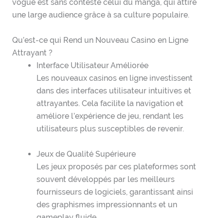
vogue est sans conteste celui du manga, qui attire
une large audience grâce à sa culture populaire.
Qu’est-ce qui Rend un Nouveau Casino en Ligne
Attrayant ?
Interface Utilisateur Améliorée
Les nouveaux casinos en ligne investissent
dans des interfaces utilisateur intuitives et
attrayantes. Cela facilite la navigation et
améliore l’expérience de jeu, rendant les
utilisateurs plus susceptibles de revenir.
Jeux de Qualité Supérieure
Les jeux proposés par ces plateformes sont
souvent développés par les meilleurs
fournisseurs de logiciels, garantissant ainsi
des graphismes impressionnants et un
gameplay fluide.