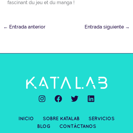
fascinant du jeu et du manga !
←
Entrada anterior
Entrada siguiente
→
I
F
T
L
n
a
w
i
s
c
i
n
t
e
t
k
INICIO
SOBRE KATALAB
SERVICIOS
a
b
t
e
BLOG
CONTÁCTANOS
g
o
e
d