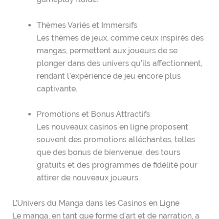
Thèmes Variés et Immersifs
Les thèmes de jeux, comme ceux inspirés des
mangas, permettent aux joueurs de se
plonger dans des univers qu’ils affectionnent,
rendant l’expérience de jeu encore plus
captivante.
Promotions et Bonus Attractifs
Les nouveaux casinos en ligne proposent
souvent des promotions alléchantes, telles
que des bonus de bienvenue, des tours
gratuits et des programmes de fidélité pour
attirer de nouveaux joueurs.
L’Univers du Manga dans les Casinos en Ligne
Le manga, en tant que forme d’art et de narration, a