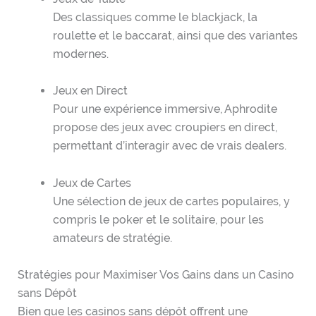
Des classiques comme le blackjack, la
roulette et le baccarat, ainsi que des variantes
modernes.
Jeux en Direct
Pour une expérience immersive, Aphrodite
propose des jeux avec croupiers en direct,
permettant d’interagir avec de vrais dealers.
Jeux de Cartes
Une sélection de jeux de cartes populaires, y
compris le poker et le solitaire, pour les
amateurs de stratégie.
Stratégies pour Maximiser Vos Gains dans un Casino
sans Dépôt
Bien que les casinos sans dépôt offrent une