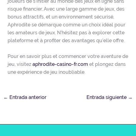
joueurs de s’initier au monde des jeux en ligne sans
risque financier. Avec une large gamme de jeux, des
bonus attractifs, et un environnement sécurisé,
Aphrodite se démarque comme un choix idéal pour
les amateurs de jeux. N’hésitez pas à explorer cette
plateforme et à profiter des avantages qu’elle offre.
Pour en savoir plus et commencer votre aventure de
jeu, visitez
aphrodite-casino-fr.com
et plongez dans
une expérience de jeu inoubliable.
←
Entrada anterior
Entrada siguiente
→