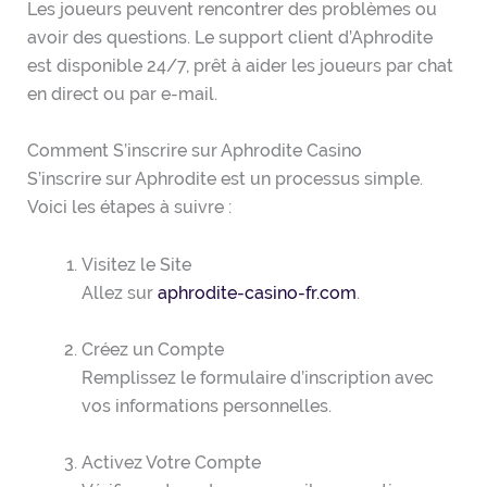
Les joueurs peuvent rencontrer des problèmes ou
avoir des questions. Le support client d’Aphrodite
est disponible 24/7, prêt à aider les joueurs par chat
en direct ou par e-mail.
Comment S’inscrire sur Aphrodite Casino
S’inscrire sur Aphrodite est un processus simple.
Voici les étapes à suivre :
Visitez le Site
Allez sur
aphrodite-casino-fr.com
.
Créez un Compte
Remplissez le formulaire d’inscription avec
vos informations personnelles.
Activez Votre Compte