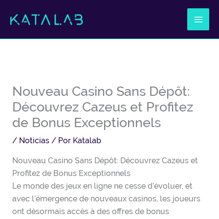
Ir
al
contenido
Nouveau Casino Sans Dépôt:
Découvrez Cazeus et Profitez
de Bonus Exceptionnels
/
Noticias
/ Por
Katalab
Nouveau Casino Sans Dépôt: Découvrez Cazeus et
Profitez de Bonus Exceptionnels
Le monde des jeux en ligne ne cesse d’évoluer, et
avec l’émergence de nouveaux casinos, les joueurs
ont désormais accès à des offres de bonus