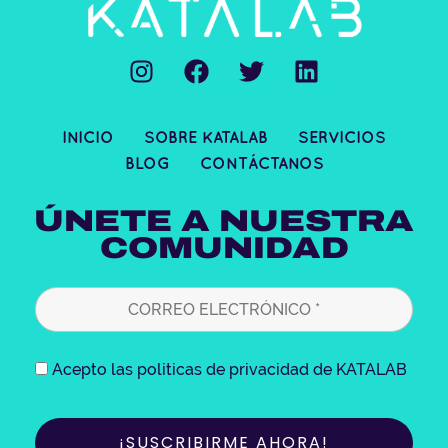
I
F
T
L
n
a
w
i
s
c
i
n
t
e
t
k
INICIO
SOBRE KATALAB
SERVICIOS
a
b
t
e
BLOG
CONTÁCTANOS
g
o
e
d
r
o
r
i
ÚNETE A NUESTRA
a
k
n
COMUNIDAD
m
Acepto las politicas de privacidad de KATALAB