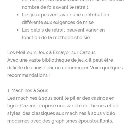
nombre de fois avant le retrait.
Les jeux peuvent avoir une contribution
différente aux exigences de mise.
Les délais de retrait peuvent varier en
fonction de la méthode choisie.
Les Meilleurs Jeux à Essayer sur Cazeus
Avec une vaste bibliothèque de jeux, il peut être
difficile de choisir par où commencer. Voici quelques
recommandations :
1. Machines à Sous
Les machines à sous sont le pilier des casinos en
ligne. Cazeus propose une variété de thèmes et de
styles, des classiques aux machines à sous vidéo
modernes avec des graphismes époustouflants.