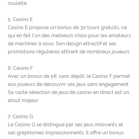
roulette.
5. Casino E
Casino E propose un bonus de 30 tours gratuits, ce
qui en fait l’un des meilleurs choix pour les amateurs
de machines à sous. Son design attractif et ses
promotions régulières attirent de nombreux joueurs.
6. Casino F
Avec un bonus de 5€ sans dépôt, le Casino F permet
aux joueurs de découvrir ses jeux sans engagement.
Sa vaste sélection de jeux de casino en direct est un
atout majeur.
7. Casino G
Le Casino G se distingue par ses jeux innovants et
ses graphismes impressionnants. Il offre un bonus