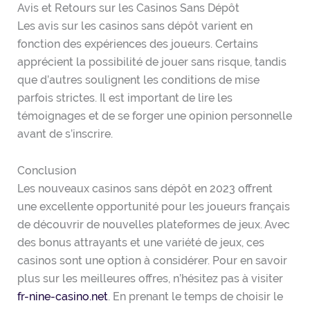
Avis et Retours sur les Casinos Sans Dépôt
Les avis sur les casinos sans dépôt varient en
fonction des expériences des joueurs. Certains
apprécient la possibilité de jouer sans risque, tandis
que d’autres soulignent les conditions de mise
parfois strictes. Il est important de lire les
témoignages et de se forger une opinion personnelle
avant de s’inscrire.
Conclusion
Les nouveaux casinos sans dépôt en 2023 offrent
une excellente opportunité pour les joueurs français
de découvrir de nouvelles plateformes de jeux. Avec
des bonus attrayants et une variété de jeux, ces
casinos sont une option à considérer. Pour en savoir
plus sur les meilleures offres, n’hésitez pas à visiter
fr-nine-casino.net
. En prenant le temps de choisir le