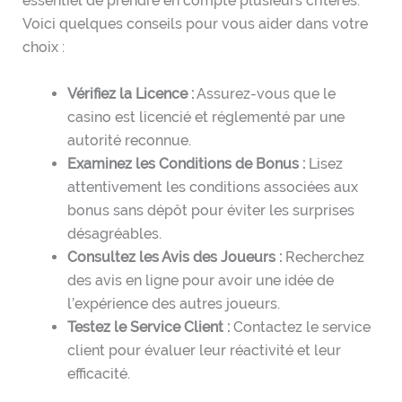
essentiel de prendre en compte plusieurs critères.
Voici quelques conseils pour vous aider dans votre
choix :
Vérifiez la Licence :
Assurez-vous que le
casino est licencié et réglementé par une
autorité reconnue.
Examinez les Conditions de Bonus :
Lisez
attentivement les conditions associées aux
bonus sans dépôt pour éviter les surprises
désagréables.
Consultez les Avis des Joueurs :
Recherchez
des avis en ligne pour avoir une idée de
l’expérience des autres joueurs.
Testez le Service Client :
Contactez le service
client pour évaluer leur réactivité et leur
efficacité.