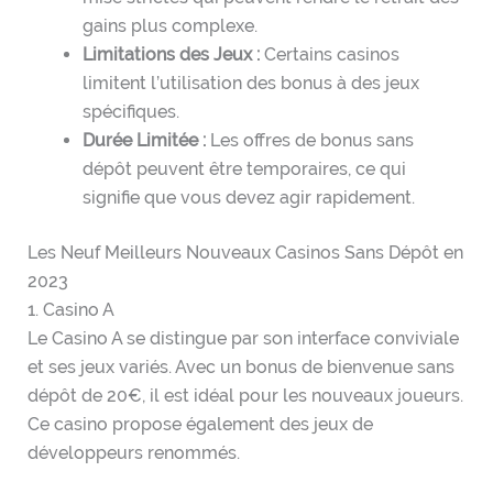
gains plus complexe.
Limitations des Jeux :
Certains casinos
limitent l’utilisation des bonus à des jeux
spécifiques.
Durée Limitée :
Les offres de bonus sans
dépôt peuvent être temporaires, ce qui
signifie que vous devez agir rapidement.
Les Neuf Meilleurs Nouveaux Casinos Sans Dépôt en
2023
1. Casino A
Le Casino A se distingue par son interface conviviale
et ses jeux variés. Avec un bonus de bienvenue sans
dépôt de 20€, il est idéal pour les nouveaux joueurs.
Ce casino propose également des jeux de
développeurs renommés.