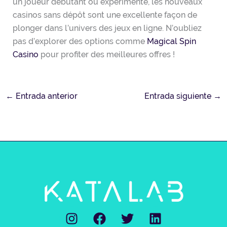
un joueur débutant ou expérimenté, les nouveaux
casinos sans dépôt sont une excellente façon de
plonger dans l’univers des jeux en ligne. N’oubliez
pas d’explorer des options comme
Magical Spin
Casino
pour profiter des meilleures offres !
←
Entrada anterior
Entrada siguiente
→
I
F
T
L
n
a
w
i