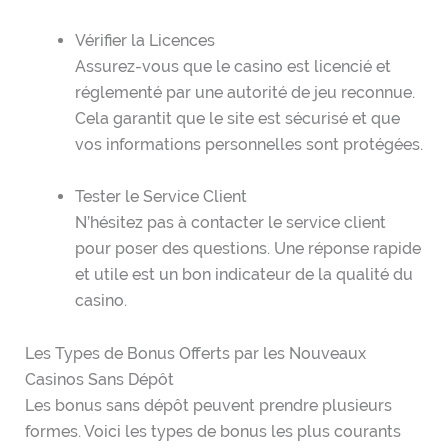
Vérifier la Licences
Assurez-vous que le casino est licencié et
réglementé par une autorité de jeu reconnue.
Cela garantit que le site est sécurisé et que
vos informations personnelles sont protégées.
Tester le Service Client
N’hésitez pas à contacter le service client
pour poser des questions. Une réponse rapide
et utile est un bon indicateur de la qualité du
casino.
Les Types de Bonus Offerts par les Nouveaux
Casinos Sans Dépôt
Les bonus sans dépôt peuvent prendre plusieurs
formes. Voici les types de bonus les plus courants