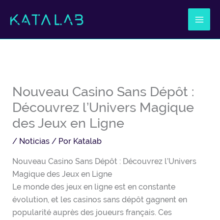
Ir
al
contenido
Nouveau Casino Sans Dépôt :
Découvrez l’Univers Magique
des Jeux en Ligne
/
Noticias
/ Por
Katalab
Nouveau Casino Sans Dépôt : Découvrez l’Univers
Magique des Jeux en Ligne
Le monde des jeux en ligne est en constante
évolution, et les casinos sans dépôt gagnent en
popularité auprès des joueurs français. Ces