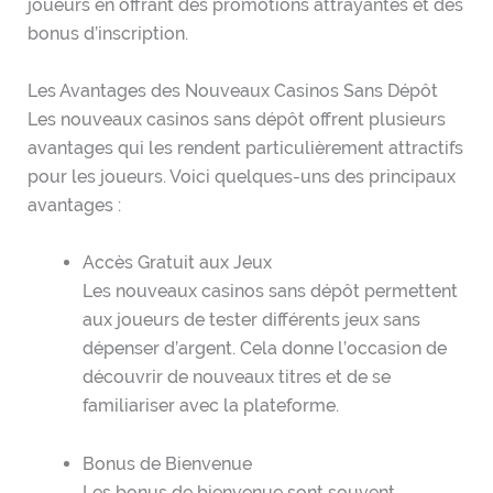
joueurs en offrant des promotions attrayantes et des
bonus d’inscription.
Les Avantages des Nouveaux Casinos Sans Dépôt
Les nouveaux casinos sans dépôt offrent plusieurs
avantages qui les rendent particulièrement attractifs
pour les joueurs. Voici quelques-uns des principaux
avantages :
Accès Gratuit aux Jeux
Les nouveaux casinos sans dépôt permettent
aux joueurs de tester différents jeux sans
dépenser d’argent. Cela donne l’occasion de
découvrir de nouveaux titres et de se
familiariser avec la plateforme.
Bonus de Bienvenue
Les bonus de bienvenue sont souvent