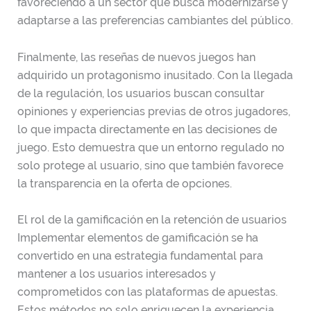
favoreciendo a un sector que busca modernizarse y
adaptarse a las preferencias cambiantes del público.
Finalmente, las reseñas de nuevos juegos han
adquirido un protagonismo inusitado. Con la llegada
de la regulación, los usuarios buscan consultar
opiniones y experiencias previas de otros jugadores,
lo que impacta directamente en las decisiones de
juego. Esto demuestra que un entorno regulado no
solo protege al usuario, sino que también favorece
la transparencia en la oferta de opciones.
El rol de la gamificación en la retención de usuarios
Implementar elementos de gamificación se ha
convertido en una estrategia fundamental para
mantener a los usuarios interesados y
comprometidos con las plataformas de apuestas.
Estos métodos no solo enriquecen la experiencia