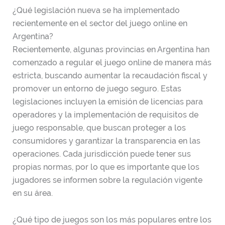
¿Qué legislación nueva se ha implementado
recientemente en el sector del juego online en
Argentina?
Recientemente, algunas provincias en Argentina han
comenzado a regular el juego online de manera más
estricta, buscando aumentar la recaudación fiscal y
promover un entorno de juego seguro. Estas
legislaciones incluyen la emisión de licencias para
operadores y la implementación de requisitos de
juego responsable, que buscan proteger a los
consumidores y garantizar la transparencia en las
operaciones. Cada jurisdicción puede tener sus
propias normas, por lo que es importante que los
jugadores se informen sobre la regulación vigente
en su área.
¿Qué tipo de juegos son los más populares entre los