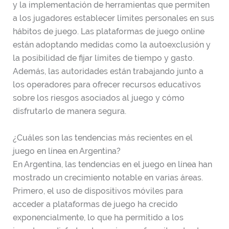
y la implementación de herramientas que permiten
a los jugadores establecer límites personales en sus
hábitos de juego. Las plataformas de juego online
están adoptando medidas como la autoexclusión y
la posibilidad de fijar límites de tiempo y gasto.
Además, las autoridades están trabajando junto a
los operadores para ofrecer recursos educativos
sobre los riesgos asociados al juego y cómo
disfrutarlo de manera segura.
¿Cuáles son las tendencias más recientes en el
juego en línea en Argentina?
En Argentina, las tendencias en el juego en línea han
mostrado un crecimiento notable en varias áreas.
Primero, el uso de dispositivos móviles para
acceder a plataformas de juego ha crecido
exponencialmente, lo que ha permitido a los