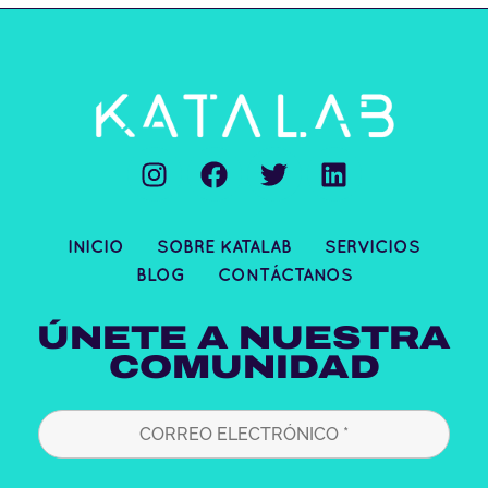
I
F
T
L
n
a
w
i
s
c
i
n
t
e
t
k
INICIO
SOBRE KATALAB
SERVICIOS
a
b
t
e
BLOG
CONTÁCTANOS
g
o
e
d
r
o
r
i
ÚNETE A NUESTRA
a
k
n
COMUNIDAD
m