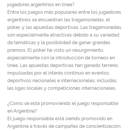
jugadores argentinos en línea?
Entre los juegos más populares entre los jugadores
argentinos se encuentran las tragamonedas, el
póker, y las apuestas deportivas. Las tragamonedas
son especialmente atractivas debido a su variedad
de temáticas y la posibilidad de ganar grandes
premios. El póker ha visto un resurgimiento,
especialmente con la introducción de torneos en
línea. Las apuestas deportivas han ganado terreno,
impulsadas por el interés continuo en eventos
deportivos nacionales e internacionales, incluidas
las ligas locales y competiciones internacionales.
¿Cómo se está promoviendo el juego responsable
en Argentina?
El juego responsable está siendo promovido en
Argentina a través de campañas de concientización