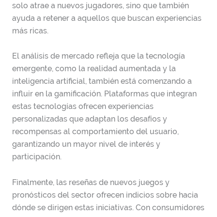
solo atrae a nuevos jugadores, sino que también
ayuda a retener a aquellos que buscan experiencias
más ricas.
El análisis de mercado refleja que la tecnología
emergente, como la realidad aumentada y la
inteligencia artificial, también está comenzando a
influir en la gamificación. Plataformas que integran
estas tecnologías ofrecen experiencias
personalizadas que adaptan los desafíos y
recompensas al comportamiento del usuario,
garantizando un mayor nivel de interés y
participación.
Finalmente, las reseñas de nuevos juegos y
pronósticos del sector ofrecen indicios sobre hacia
dónde se dirigen estas iniciativas. Con consumidores