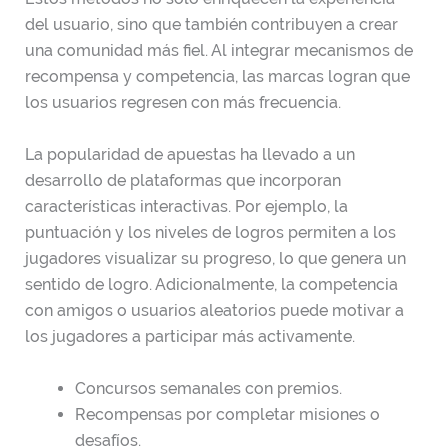
del usuario, sino que también contribuyen a crear
una comunidad más fiel. Al integrar mecanismos de
recompensa y competencia, las marcas logran que
los usuarios regresen con más frecuencia.
La popularidad de apuestas ha llevado a un
desarrollo de plataformas que incorporan
características interactivas. Por ejemplo, la
puntuación y los niveles de logros permiten a los
jugadores visualizar su progreso, lo que genera un
sentido de logro. Adicionalmente, la competencia
con amigos o usuarios aleatorios puede motivar a
los jugadores a participar más activamente.
Concursos semanales con premios.
Recompensas por completar misiones o
desafíos.