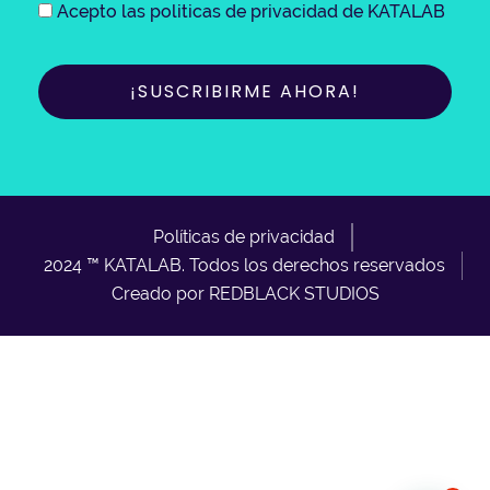
Acepto las politicas de privacidad de KATALAB
Políticas de privacidad
2024 ™ KATALAB. Todos los derechos reservados
Creado por REDBLACK STUDIOS