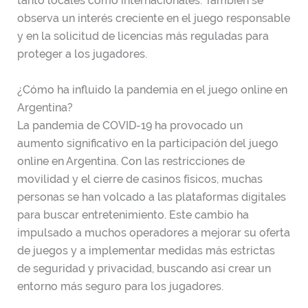
tanto locales como internacionales. También se
observa un interés creciente en el juego responsable
y en la solicitud de licencias más reguladas para
proteger a los jugadores.
¿Cómo ha influido la pandemia en el juego online en
Argentina?
La pandemia de COVID-19 ha provocado un
aumento significativo en la participación del juego
online en Argentina. Con las restricciones de
movilidad y el cierre de casinos físicos, muchas
personas se han volcado a las plataformas digitales
para buscar entretenimiento. Este cambio ha
impulsado a muchos operadores a mejorar su oferta
de juegos y a implementar medidas más estrictas
de seguridad y privacidad, buscando así crear un
entorno más seguro para los jugadores.