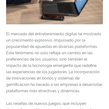
El mercado del entretenimiento digital ha mostrado
un crecimiento explosivo, impulsado por la
popularidad de apuestas en diversas plataformas.
Este fenómeno no solo refleja un cambio en las
preferencias de los usuarios, sino también el
impacto de la tecnología emergente que redefine
las experiencias de los jugadores. La incorporación
de innovaciones en bonos y sistemas de
gamificación ha llevado a las empresas a desarrollar
plataformas más atractivas y dinámicas.
Las reseñas de nuevos juegos, que incluyen