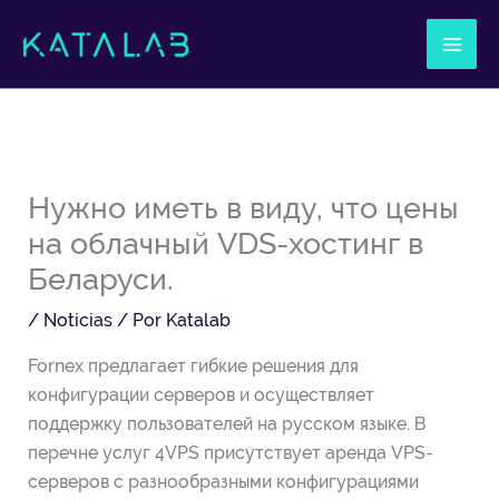
Ir
al
contenido
Нужно иметь в виду, что цены
на облачный VDS-хостинг в
Беларуси.
/
Noticias
/ Por
Katalab
Fornex предлагает гибкие решения для
конфигурации серверов и осуществляет
поддержку пользователей на русском языке. В
перечне услуг 4VPS присутствует аренда VPS-
серверов с разнообразными конфигурациями