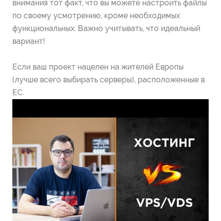
внимания тот факт, что вы можете настроить файлы
по своему усмотрению, кроме необходимых
функциональных. Важно учитывать, что идеальный
вариант!
Если ваш проект нацелен на жителей Европы
(лучше всего выбирать серверы), расположенные в
ЕС.