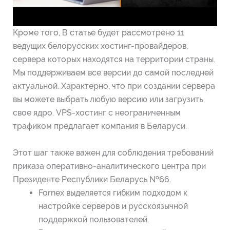
Кроме того, В статье будет рассмотрено 11
ведущих белорусских хостинг-провайдеров,
сервера которых находятся на территории страны.
Мы поддерживаем все версии до самой последней
актуальной. Характерно, что при создании сервера
вы можете выбрать любую версию или загрузить
свое ядро. VPS-хостинг с неограниченным
трафиком предлагает компания в Беларуси.
Этот шаг также важен для соблюдения требований
приказа оперативно-аналитического центра при
Президенте Республики Беларусь №66.
Fornex выделяется гибким подходом к
настройке серверов и русскоязычной
поддержкой пользователей.