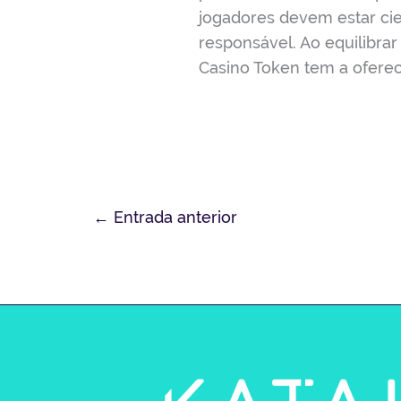
jogadores devem estar cie
responsável. Ao equilibra
Casino Token tem a ofere
←
Entrada anterior