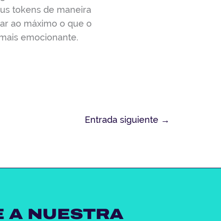
eus tokens de maneira
itar ao máximo o que o
 mais emocionante.
Entrada siguiente
→
 A NUESTRA