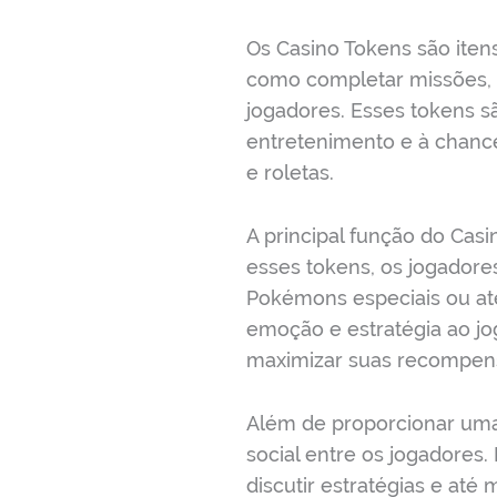
Os Casino Tokens são iten
como completar missões, p
jogadores. Esses tokens s
entretenimento e à chanc
e roletas.
A principal função do Casi
esses tokens, os jogadore
Pokémons especiais ou a
emoção e estratégia ao jo
maximizar suas recompen
Além de proporcionar uma
social entre os jogadores
discutir estratégias e até