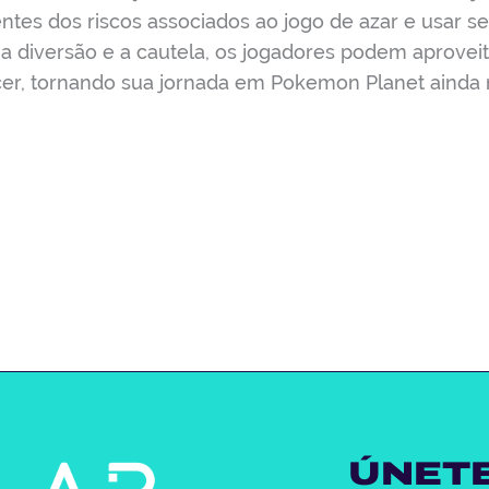
ntes dos riscos associados ao jogo de azar e usar s
r a diversão e a cautela, os jogadores podem aprove
cer, tornando sua jornada em Pokemon Planet ainda
ÚNETE