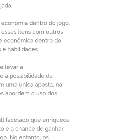
jada.
a economia dentro do jogo.
 esses itens com outros
de econômica dentro do
e habilidades.
 levar a
 a possibilidade de
em uma única aposta, na
res abordem o uso dos
tifacetado que enriquece
to e a chance de ganhar
go. No entanto, os