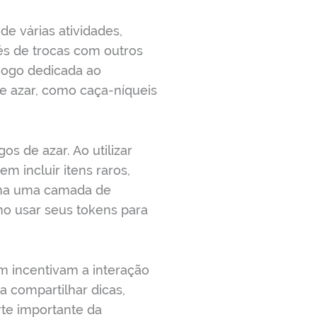
e várias atividades,
és de trocas com outros
 jogo dedicada ao
e azar, como caça-níqueis
s de azar. Ao utilizar
m incluir itens raros,
ona uma camada de
mo usar seus tokens para
 incentivam a interação
a compartilhar dicas,
rte importante da