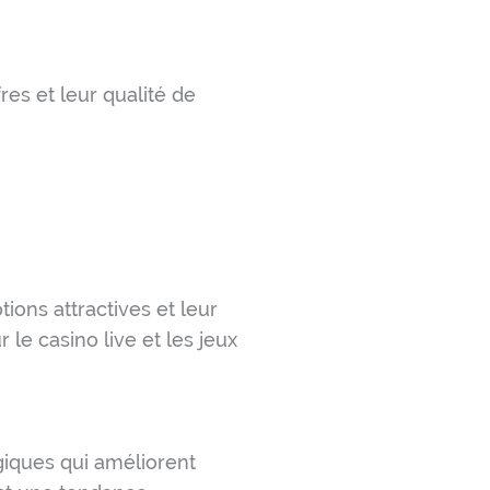
res et leur qualité de
ions attractives et leur
 le casino live et les jeux
giques qui améliorent