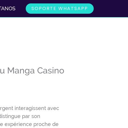
SOPORTE WHATSAPP
TANOS
 du Manga Casino
rgent interagissent avec
distingue par son
ne expérience proche de