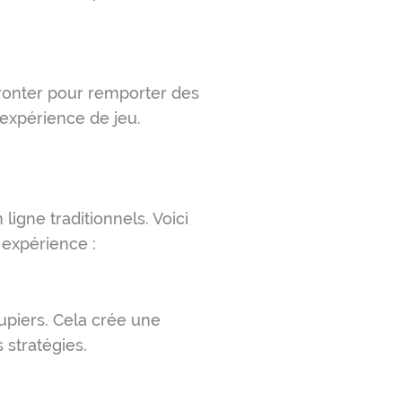
fronter pour remporter des
’expérience de jeu.
igne traditionnels. Voici
 expérience :
oupiers. Cela crée une
 stratégies.