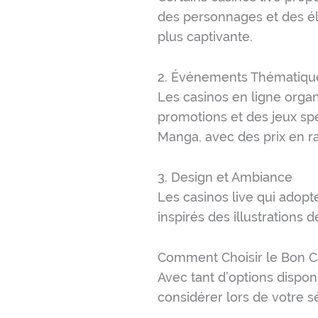
des personnages et des él
plus captivante.
2. Événements Thématiqu
Les casinos en ligne orga
promotions et des jeux sp
Manga, avec des prix en ra
3. Design et Ambiance
Les casinos live qui adop
inspirés des illustrations
Comment Choisir le Bon Ca
Avec tant d’options disponi
considérer lors de votre sé