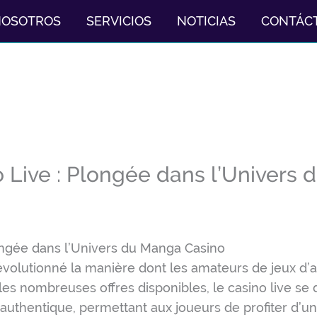
NOSOTROS
SERVICIOS
NOTICIAS
CONTÁC
o Live : Plongée dans l’Univers
longée dans l’Univers du Manga Casino
évolutionné la manière dont les amateurs de jeux d’a
 les nombreuses offres disponibles, le casino live se 
uthentique, permettant aux joueurs de profiter d’u