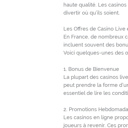
haute qualité. Les casinos
divertir où qu’ils soient.
Les Offres de Casino Live
En France, de nombreux cas
incluent souvent des bonu
Voici quelques-unes des o
1. Bonus de Bienvenue
La plupart des casinos li
peut prendre la forme d’un
essentiel de lire les condit
2. Promotions Hebdomada
Les casinos en ligne pro
joueurs à revenir. Ces pr