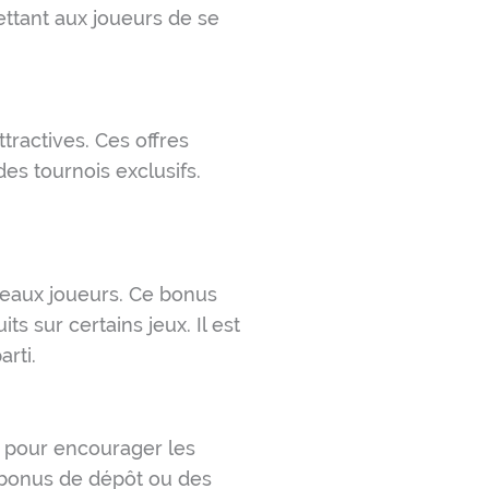
ettant aux joueurs de se
tractives. Ces offres
s tournois exclusifs.
veaux joueurs. Ce bonus
s sur certains jeux. Il est
arti.
 pour encourager les
 bonus de dépôt ou des