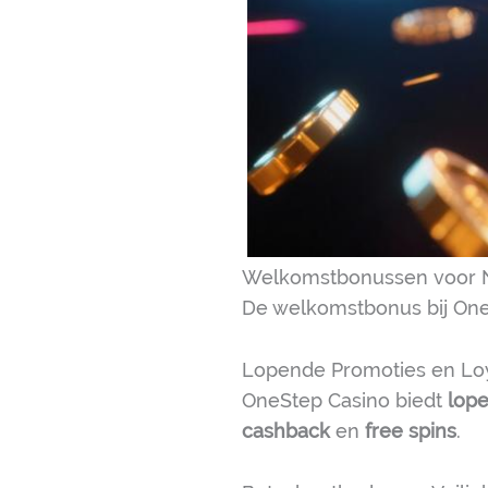
Welkomstbonussen voor 
De welkomstbonus bij One
Lopende Promoties en Loy
OneStep Casino biedt
lop
cashback
en
free spins
.