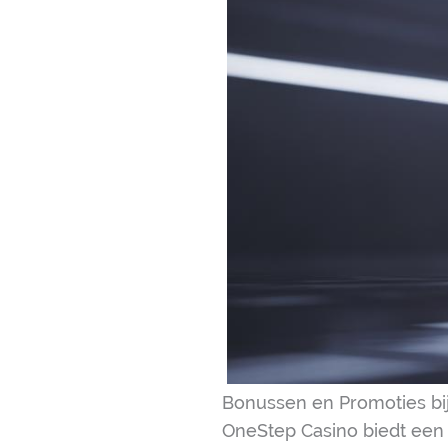
Bonussen en Promoties bij
OneStep Casino biedt ee