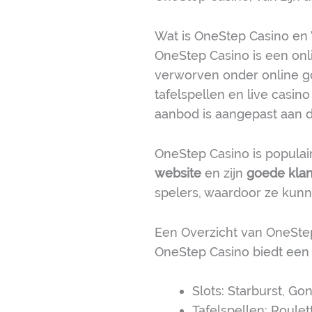
Wat is OneStep Casino en W
OneStep Casino is een onli
verworven onder online g
tafelspellen en live casin
aanbod is aangepast aan d
OneStep Casino is populair
website
en zijn
goede klan
spelers, waardoor ze kunn
Een Overzicht van OneSte
OneStep Casino biedt een
Slots: Starburst, Go
Tafelspellen: Roulet