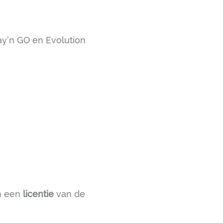
ay’n GO en Evolution
 een
licentie
van de