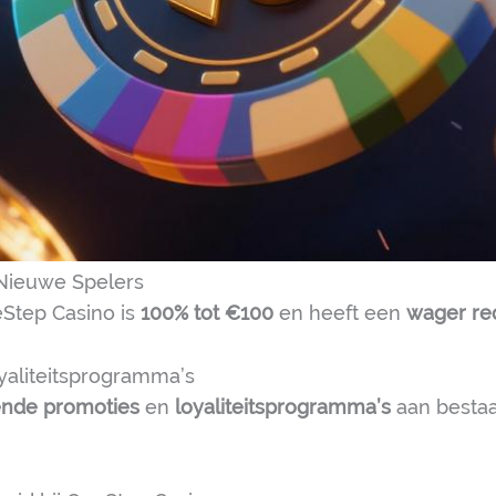
Nieuwe Spelers
Step Casino is
100% tot €100
en heeft een
wager re
aliteitsprogramma’s
ende promoties
en
loyaliteitsprogramma’s
aan bestaa