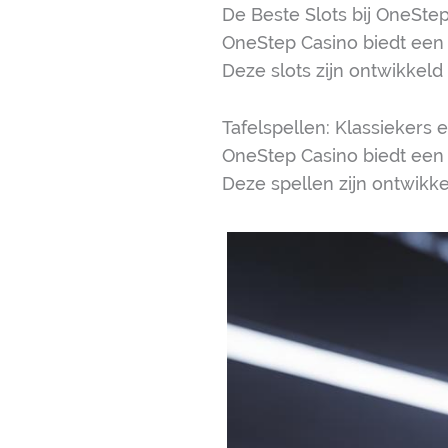
De Beste Slots bij OneSte
OneStep Casino biedt een
Deze slots zijn ontwikkel
Tafelspellen: Klassiekers 
OneStep Casino biedt een
Deze spellen zijn ontwikk