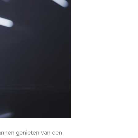
unnen genieten van een