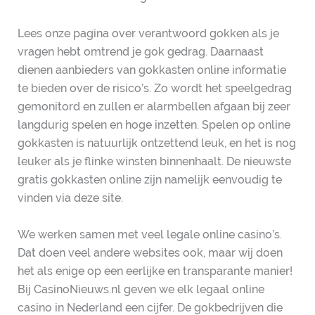
Lees onze pagina over verantwoord gokken als je
vragen hebt omtrend je gok gedrag. Daarnaast
dienen aanbieders van gokkasten online informatie
te bieden over de risico’s. Zo wordt het speelgedrag
gemonitord en zullen er alarmbellen afgaan bij zeer
langdurig spelen en hoge inzetten. Spelen op online
gokkasten is natuurlijk ontzettend leuk, en het is nog
leuker als je flinke winsten binnenhaalt. De nieuwste
gratis gokkasten online zijn namelijk eenvoudig te
vinden via deze site.
We werken samen met veel legale online casino’s.
Dat doen veel andere websites ook, maar wij doen
het als enige op een eerlijke en transparante manier!
Bij CasinoNieuws.nl geven we elk legaal online
casino in Nederland een cijfer. De gokbedrijven die