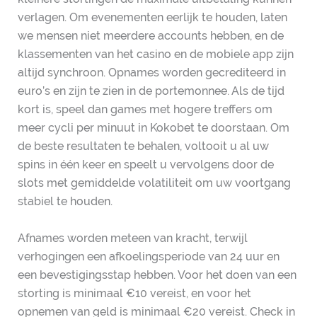
verlagen. Om evenementen eerlijk te houden, laten
we mensen niet meerdere accounts hebben, en de
klassementen van het casino en de mobiele app zijn
altijd synchroon. Opnames worden gecrediteerd in
euro’s en zijn te zien in de portemonnee. Als de tijd
kort is, speel dan games met hogere treffers om
meer cycli per minuut in Kokobet te doorstaan. Om
de beste resultaten te behalen, voltooit u al uw
spins in één keer en speelt u vervolgens door de
slots met gemiddelde volatiliteit om uw voortgang
stabiel te houden.
Afnames worden meteen van kracht, terwijl
verhogingen een afkoelingsperiode van 24 uur en
een bevestigingsstap hebben. Voor het doen van een
storting is minimaal €10 vereist, en voor het
opnemen van geld is minimaal €20 vereist. Check in