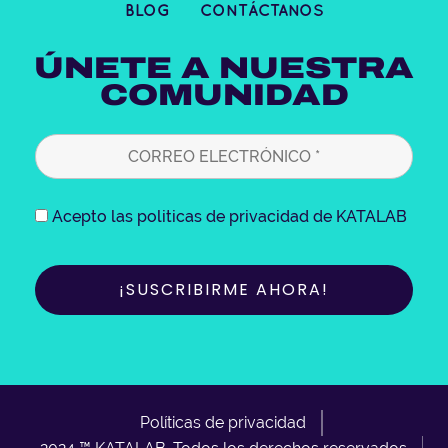
a
b
t
e
BLOG
CONTÁCTANOS
g
o
e
d
r
o
r
i
ÚNETE A NUESTRA
a
k
n
COMUNIDAD
m
Acepto las politicas de privacidad de KATALAB
Políticas de privacidad