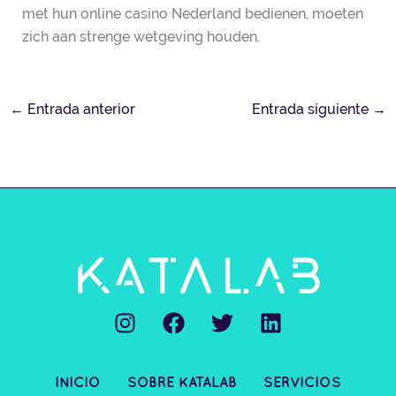
met hun online casino Nederland bedienen, moeten
zich aan strenge wetgeving houden.
←
Entrada anterior
Entrada siguiente
→
I
F
T
L
n
a
w
i
s
c
i
n
t
e
t
k
INICIO
SOBRE KATALAB
SERVICIOS