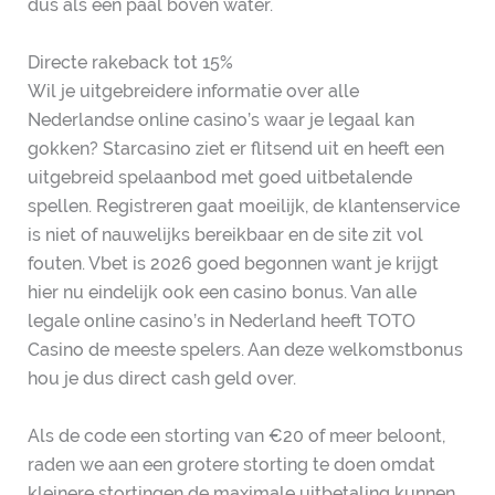
dus als een paal boven water.
Directe rakeback tot 15%
Wil je uitgebreidere informatie over alle
Nederlandse online casino’s waar je legaal kan
gokken? Starcasino ziet er flitsend uit en heeft een
uitgebreid spelaanbod met goed uitbetalende
spellen. Registreren gaat moeilijk, de klantenservice
is niet of nauwelijks bereikbaar en de site zit vol
fouten. Vbet is 2026 goed begonnen want je krijgt
hier nu eindelijk ook een casino bonus. Van alle
legale online casino’s in Nederland heeft TOTO
Casino de meeste spelers. Aan deze welkomstbonus
hou je dus direct cash geld over.
Als de code een storting van €20 of meer beloont,
raden we aan een grotere storting te doen omdat
kleinere stortingen de maximale uitbetaling kunnen