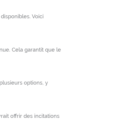
 disponibles. Voici
nue. Cela garantit que le
plusieurs options, y
t offrir des incitations