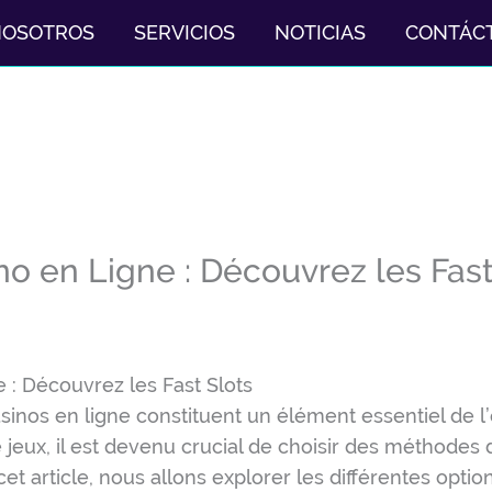
NOSOTROS
SERVICIOS
NOTICIAS
CONTÁC
o en Ligne : Découvrez les Fast
 : Découvrez les Fast Slots
inos en ligne constituent un élément essentiel de l
 jeux, il est devenu crucial de choisir des méthodes
cet article, nous allons explorer les différentes opt