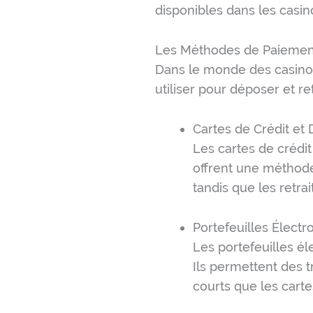
disponibles dans les casin
Les Méthodes de Paiement
Dans le monde des casinos
utiliser pour déposer et re
Cartes de Crédit et 
Les cartes de crédi
offrent une méthode
tandis que les retra
Portefeuilles Électr
Les portefeuilles él
Ils permettent des t
courts que les carte