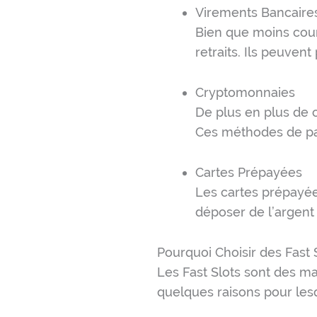
Virements Bancaire
Bien que moins cour
retraits. Ils peuvent
Cryptomonnaies
De plus en plus de 
Ces méthodes de pai
Cartes Prépayées
Les cartes prépayée
déposer de l’argent 
Pourquoi Choisir des Fast 
Les Fast Slots sont des ma
quelques raisons pour lesq