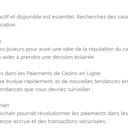
actif et disponible est essentiel. Recherchez des casi
cation.
s
des joueurs pour avoir une idée de la réputation du c
 aider à prendre une décision éclairée.
 dans les Paiements de Casino en Ligne
gne évolue rapidement, et de nouvelles tendances é
endances que vous devriez surveiller :
hain
kchain pourrait révolutionner les paiements dans les
rence accrue et des transactions sécurisées.