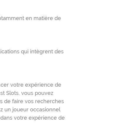
, notamment en matière de
ications qui intègrent des
encer votre expérience de
st Slots, vous pouvez
as de faire vos recherches
ez un joueur occasionnel
 dans votre expérience de