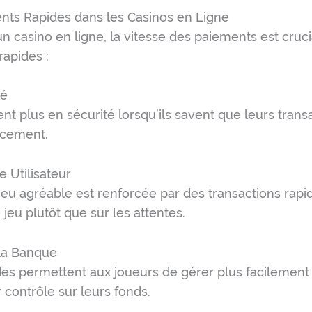
nts Rapides dans les Casinos en Ligne
 casino en ligne, la vitesse des paiements est cruci
apides :
té
nt plus en sécurité lorsqu’ils savent que leurs transa
acement.
 Utilisateur
eu agréable est renforcée par des transactions rapi
 jeu plutôt que sur les attentes.
 la Banque
es permettent aux joueurs de gérer plus facilement l
 contrôle sur leurs fonds.