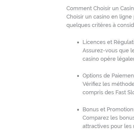
Comment Choisir un Casino
Choisir un casino en ligne 
quelques critères à consid
Licences et Régulat
Assurez-vous que le 
casino opère légale
Options de Paiemen
Vérifiez les méthode
compris des Fast Slo
Bonus et Promotion
Comparez les bonus 
attractives pour les