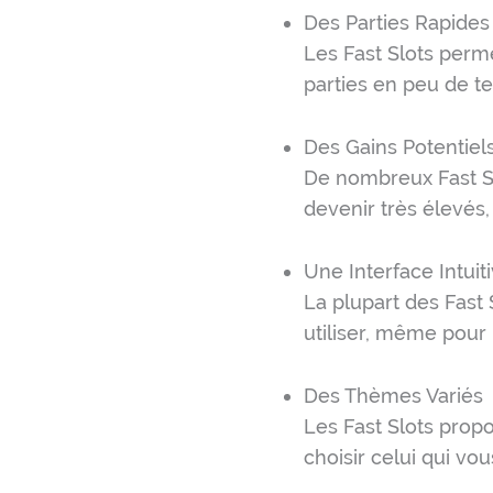
Des Parties Rapides
Les Fast Slots perme
parties en peu de t
Des Gains Potentiel
De nombreux Fast Slo
devenir très élevés,
Une Interface Intuit
La plupart des Fast 
utiliser, même pour
Des Thèmes Variés
Les Fast Slots prop
choisir celui qui vous