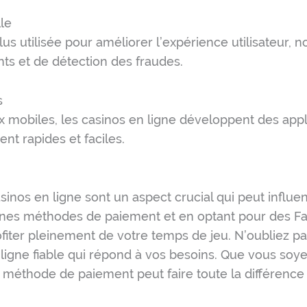
lle
plus utilisée pour améliorer l’expérience utilisateur
ts et de détection des fraudes.
s
x mobiles, les casinos en ligne développent des appl
t rapides et faciles.
inos en ligne sont un aspect crucial qui peut influ
onnes méthodes de paiement et en optant pour des Fa
fiter pleinement de votre temps de jeu. N’oubliez p
 ligne fiable qui répond à vos besoins. Que vous soy
 méthode de paiement peut faire toute la différence