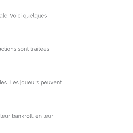
ale. Voici quelques
ctions sont traitées
des. Les joueurs peuvent
eur bankroll, en leur