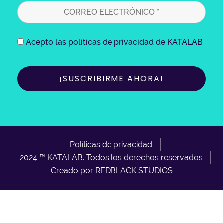
Acepto las politicas de privacidad de KATALAB
Políticas de privacidad
2024 ™ KATALAB. Todos los derechos reservados
Creado por REDBLACK STUDIOS