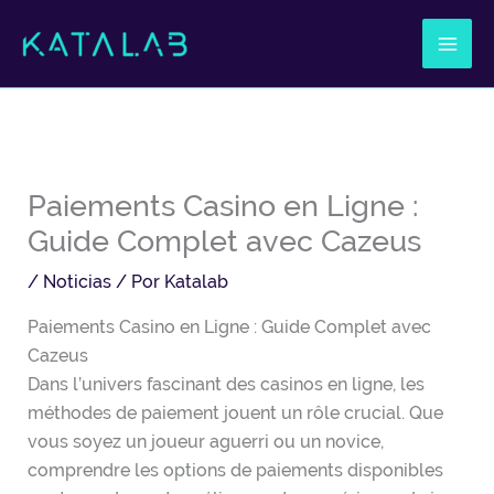
Ir
al
contenido
Paiements Casino en Ligne :
Guide Complet avec Cazeus
/
Noticias
/ Por
Katalab
Paiements Casino en Ligne : Guide Complet avec
Cazeus
Dans l’univers fascinant des casinos en ligne, les
méthodes de paiement jouent un rôle crucial. Que
vous soyez un joueur aguerri ou un novice,
comprendre les options de paiements disponibles