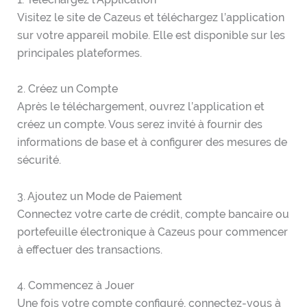
Visitez le site de Cazeus et téléchargez l’application
sur votre appareil mobile. Elle est disponible sur les
principales plateformes.
2. Créez un Compte
Après le téléchargement, ouvrez l’application et
créez un compte. Vous serez invité à fournir des
informations de base et à configurer des mesures de
sécurité.
3. Ajoutez un Mode de Paiement
Connectez votre carte de crédit, compte bancaire ou
portefeuille électronique à Cazeus pour commencer
à effectuer des transactions.
4. Commencez à Jouer
Une fois votre compte configuré, connectez-vous à