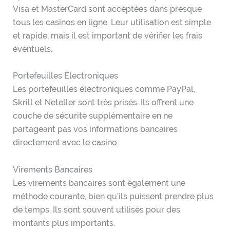
Visa et MasterCard sont acceptées dans presque
tous les casinos en ligne. Leur utilisation est simple
et rapide, mais il est important de vérifier les frais
éventuels.
Portefeuilles Électroniques
Les portefeuilles électroniques comme PayPal,
Skrill et Neteller sont très prisés. Ils offrent une
couche de sécurité supplémentaire en ne
partageant pas vos informations bancaires
directement avec le casino.
Virements Bancaires
Les virements bancaires sont également une
méthode courante, bien qu’ils puissent prendre plus
de temps. Ils sont souvent utilisés pour des
montants plus importants.