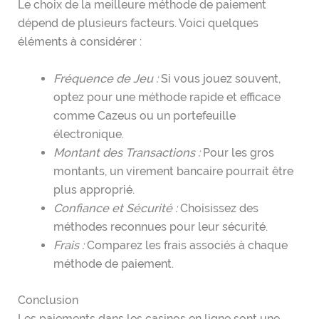
Le choix de la meilleure méthode de paiement
dépend de plusieurs facteurs. Voici quelques
éléments à considérer :
Fréquence de Jeu :
Si vous jouez souvent,
optez pour une méthode rapide et efficace
comme Cazeus ou un portefeuille
électronique.
Montant des Transactions :
Pour les gros
montants, un virement bancaire pourrait être
plus approprié.
Confiance et Sécurité :
Choisissez des
méthodes reconnues pour leur sécurité.
Frais :
Comparez les frais associés à chaque
méthode de paiement.
Conclusion
Les paiements dans les casinos en ligne sont une