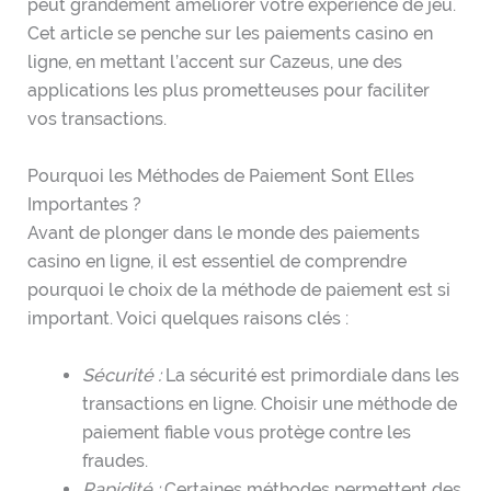
peut grandement améliorer votre expérience de jeu.
Cet article se penche sur les paiements casino en
ligne, en mettant l’accent sur Cazeus, une des
applications les plus prometteuses pour faciliter
vos transactions.
Pourquoi les Méthodes de Paiement Sont Elles
Importantes ?
Avant de plonger dans le monde des paiements
casino en ligne, il est essentiel de comprendre
pourquoi le choix de la méthode de paiement est si
important. Voici quelques raisons clés :
Sécurité :
La sécurité est primordiale dans les
transactions en ligne. Choisir une méthode de
paiement fiable vous protège contre les
fraudes.
Rapidité :
Certaines méthodes permettent des