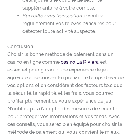
Cela ajoute une couche de sécurité
supplémentaire à votre compte.
Surveillez vos transactions :
Vérifiez
régulièrement vos relevés bancaires pour
détecter toute activité suspecte.
Conclusion
Choisir la bonne méthode de paiement dans un
casino en ligne comme
casino La Riviera
est
essentiel pour garantir une expérience de jeu
agréable et sécurisée. En prenant le temps d’évaluer
vos options et en considérant des facteurs tels que
la sécurité, la rapidité, et les frais, vous pourrez
profiter pleinement de votre expérience de jeu.
N’oubliez pas d’adopter des mesures de sécurité
pour protéger vos informations et vos fonds. Avec
ces conseils, vous serez bien équipé pour choisir la
méthode de paiement qui vous convient le mieux.