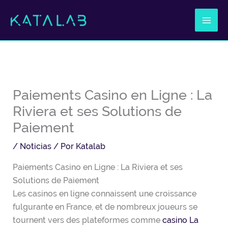
Ir
al
contenido
Paiements Casino en Ligne : La
Riviera et ses Solutions de
Paiement
/
Noticias
/ Por
Katalab
Paiements Casino en Ligne : La Riviera et ses
Solutions de Paiement
Les casinos en ligne connaissent une croissance
fulgurante en France, et de nombreux joueurs se
tournent vers des plateformes comme
casino La