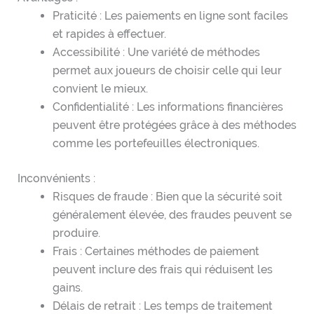
Praticité : Les paiements en ligne sont faciles
et rapides à effectuer.
Accessibilité : Une variété de méthodes
permet aux joueurs de choisir celle qui leur
convient le mieux.
Confidentialité : Les informations financières
peuvent être protégées grâce à des méthodes
comme les portefeuilles électroniques.
Inconvénients :
Risques de fraude : Bien que la sécurité soit
généralement élevée, des fraudes peuvent se
produire.
Frais : Certaines méthodes de paiement
peuvent inclure des frais qui réduisent les
gains.
Délais de retrait : Les temps de traitement