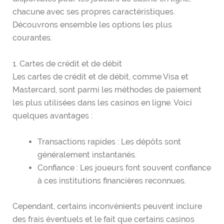
chacune avec ses propres caractéristiques.
Découvrons ensemble les options les plus
courantes.
1. Cartes de crédit et de débit
Les cartes de crédit et de débit, comme Visa et
Mastercard, sont parmi les méthodes de paiement
les plus utilisées dans les casinos en ligne. Voici
quelques avantages :
Transactions rapides : Les dépôts sont
généralement instantanés.
Confiance : Les joueurs font souvent confiance
à ces institutions financières reconnues.
Cependant, certains inconvénients peuvent inclure
des frais éventuels et le fait que certains casinos