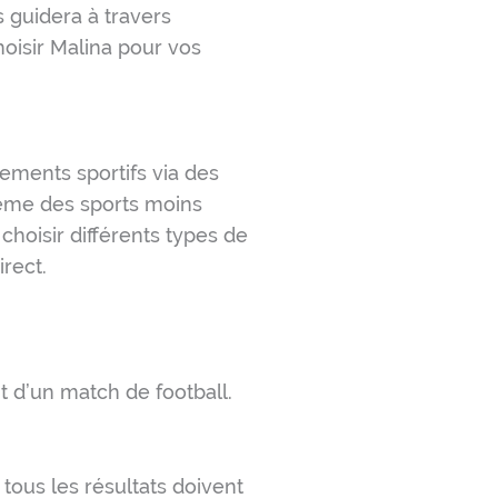
s guidera à travers
hoisir Malina pour vos
nements sportifs via des
 même des sports moins
 choisir différents types de
irect.
t d’un match de football.
tous les résultats doivent