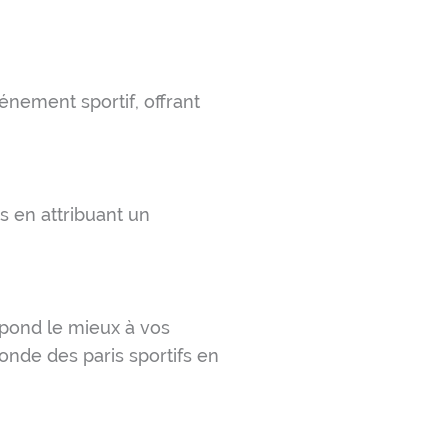
énement sportif, offrant
s en attribuant un
répond le mieux à vos
onde des paris sportifs en