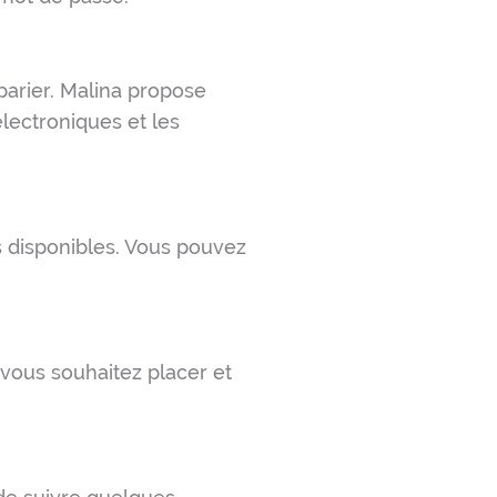
arier. Malina propose
électroniques et les
s disponibles. Vous pouvez
.
vous souhaitez placer et