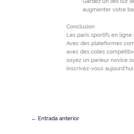
Gardez un œil sur le
augmenter votre ban
Conclusion
Les paris sportifs en lign
Avec des plateformes c
avec des cotes compétitiv
soyez un parieur novice ou
inscrivez-vous aujourd’hu
←
Entrada anterior