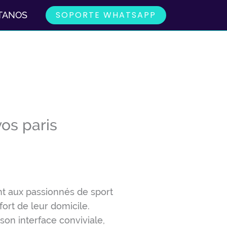
SOPORTE WHATSAPP
TANOS
vos paris
ant aux passionnés de sport
fort de leur domicile.
son interface conviviale,