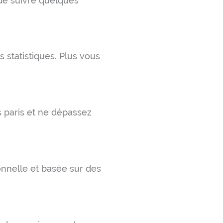
 de suivre quelques
s statistiques. Plus vous
s paris et ne dépassez
onnelle et basée sur des