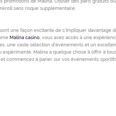
s promotions de Malina. Utiliser des paris gratuits 
kroll sans risque supplémentaire.
e sont une façon excitante de s’impliquer davantage d
omme
Malina casino
, vous avez accès à une expérience
es, une vaste sélection d’événements et un excellent
 expérimenté, Malina a quelque chose à offrir à tous
i et commencez à parier sur vos événements sportifs