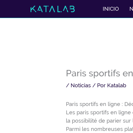
Ir
INICIO
al
contenido
Paris sportifs e
/
Noticias
/ Por
Katalab
Paris sportifs en ligne : D
Les paris sportifs en lign
la possibilité de parier s
Parmi les nombreuses pla