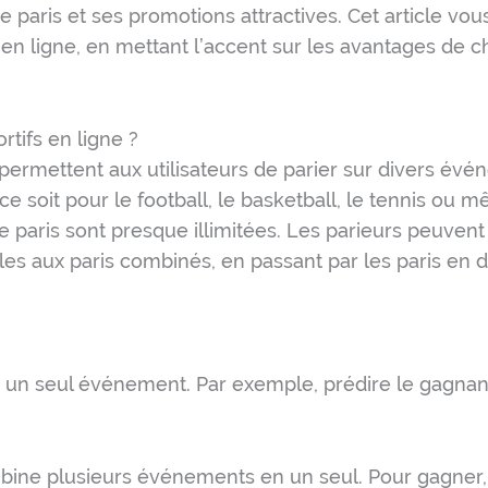
paris et ses promotions attractives. Cet article vou
s en ligne, en mettant l’accent sur les avantages de c
rtifs en ligne ?
e permettent aux utilisateurs de parier sur divers évé
ce soit pour le football, le basketball, le tennis ou
de paris sont presque illimitées. Les parieurs peuvent
ples aux paris combinés, en passant par les paris en d
sur un seul événement. Par exemple, prédire le gagnan
bine plusieurs événements en un seul. Pour gagner, 