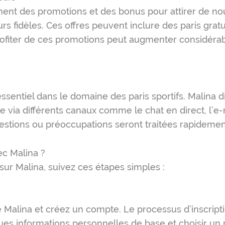
ent des promotions et des bonus pour attirer de no
rs fidèles. Ces offres peuvent inclure des paris grat
ofiter de ces promotions peut augmenter considérab
essentiel dans le domaine des paris sportifs. Malina
le via différents canaux comme le chat en direct, l’e
estions ou préoccupations seront traitées rapidemen
 Malina ?
ur Malina, suivez ces étapes simples :
 Malina et créez un compte. Le processus d’inscripti
ues informations personnelles de base et choisir un