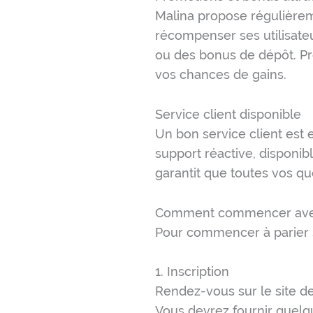
Malina propose régulièrem
récompenser ses utilisateu
ou des bonus de dépôt. Pr
vos chances de gains.
Service client disponible
Un bon service client est 
support réactive, disponib
garantit que toutes vos qu
Comment commencer avec
Pour commencer à parier s
1. Inscription
Rendez-vous sur le site de
Vous devrez fournir quelq