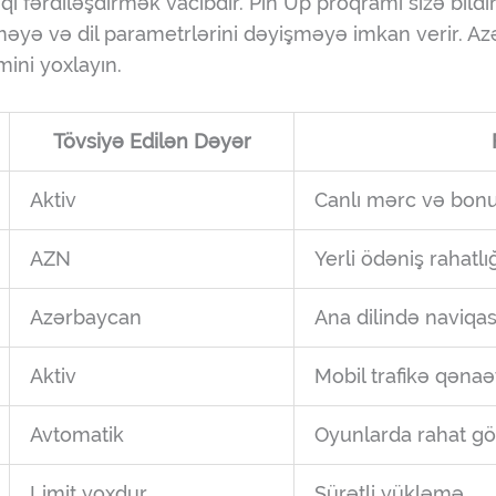
i fərdiləşdirmək vacibdir. Pin Up proqramı sizə bildir
məyə və dil parametrlərini dəyişməyə imkan verir. Az
ini yoxlayın.
Tövsiyə Edilən Dəyər
Aktiv
Canlı mərc və bonu
AZN
Yerli ödəniş rahatlı
Azərbaycan
Ana dilində naviqas
Aktiv
Mobil trafikə qənaə
Avtomatik
Oyunlarda rahat g
Limit yoxdur
Sürətli yükləmə