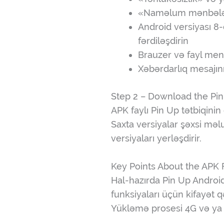
«Naməlum mənbələrd
Android versiyası 8-
fərdiləşdirin
Brauzer və fayl men
Xəbərdarlıq mesajını
Step 2 – Download the Pin
APK faylı Pin Up tətbiqini
Saxta versiyalar şəxsi məlu
versiyaları yerləşdirir.
Key Points About the APK F
Hal-hazırda Pin Up Androi
funksiyaları üçün kifayət q
Yükləmə prosesi 4G və ya 