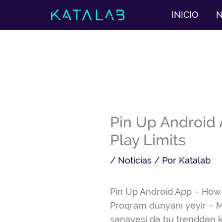
Ir
INICIO
al
contenido
Pin Up Android 
Play Limits
/
Noticias
/ Por
Katalab
Pin Up Android App – How t
Proqram dünyanı yeyir – 
sənayesi də bu trenddən kə