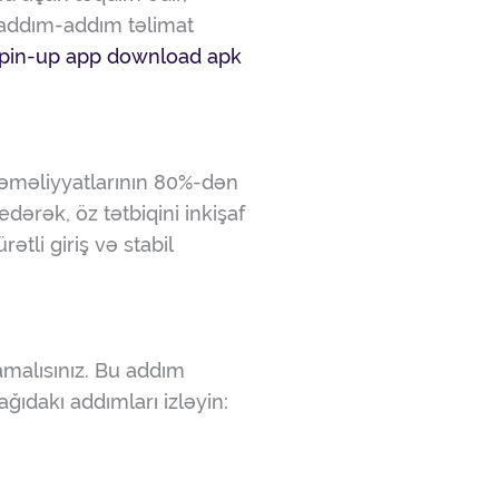
 addım-addım təlimat
pin-up app download apk
 əməliyyatlarının 80%-dən
edərək, öz tətbiqini inkişaf
ətli giriş və stabil
malısınız. Bu addım
ağıdakı addımları izləyin: