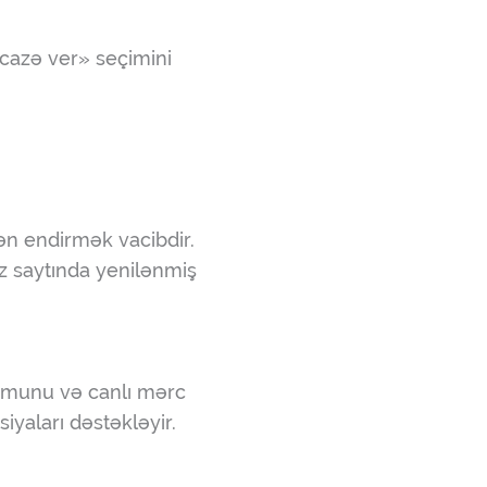
icazə ver» seçimini
ən endirmək vacibdir.
 öz saytında yenilənmiş
əzmunu və canlı mərc
iyaları dəstəkləyir.