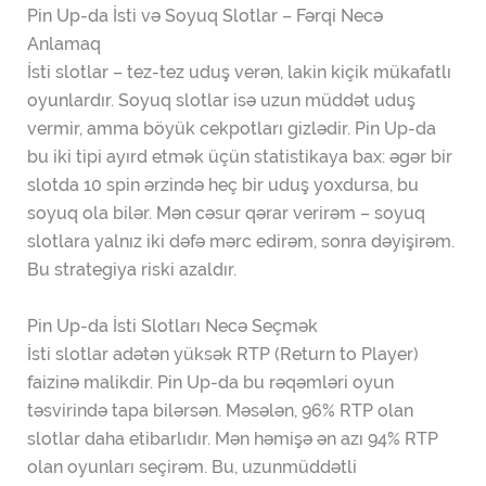
Pin Up-da İsti və Soyuq Slotlar – Fərqi Necə
Anlamaq
İsti slotlar – tez-tez uduş verən, lakin kiçik mükafatlı
oyunlardır. Soyuq slotlar isə uzun müddət uduş
vermir, amma böyük cekpotları gizlədir. Pin Up-da
bu iki tipi ayırd etmək üçün statistikaya bax: əgər bir
slotda 10 spin ərzində heç bir uduş yoxdursa, bu
soyuq ola bilər. Mən cəsur qərar verirəm – soyuq
slotlara yalnız iki dəfə mərc edirəm, sonra dəyişirəm.
Bu strategiya riski azaldır.
Pin Up-da İsti Slotları Necə Seçmək
İsti slotlar adətən yüksək RTP (Return to Player)
faizinə malikdir. Pin Up-da bu rəqəmləri oyun
təsvirində tapa bilərsən. Məsələn, 96% RTP olan
slotlar daha etibarlıdır. Mən həmişə ən azı 94% RTP
olan oyunları seçirəm. Bu, uzunmüddətli