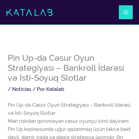
Ir
al
contenido
Pin Up-da Cəsur Oyun
Strategiyası – Bankroll İdarəsi
və İsti-Soyuq Slotlar
/
Noticias
/ Por
Katalab
Pin Up-da Cəsur Oyun Strategiyası – Bankroll İdarəsi
və İsti-Soyuq Slotlar
Mən riskdən qorxmayan cəsur oyunçu kimi deyirəm:
Pin Up kazinosunda uğur qazanmaq üçün təkcə bəxt
deyil, dəmir iradə və dəqiq strategiya lazımdır. Ən