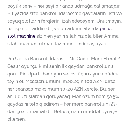
böyük səhv – hər şeyi bir anda udmağa çalışmaqdır.
Bu yazıda sizə bankroll idarəetmə qaydalarını, isti və
soyuq slotların fərqlərini izah edəcəyəm. Unutmayın,
hər spin bir addımdır, və bu addımı atanda
pin up
slot machine
sizin ən yaxın silahınız ola bilər. Amma
silahı düzgün tutmaq lazımdır – indi başlayaq.
Pin Up-da Bankroll İdarəsi – Nə Qədər Mərc Etməli?
Cəsur oyunçu kimi sənin ilk qaydan: bankrollunu
qoru. Pin Up-da hər oyun seansı üçün ayrıca büdcə
təyin et. Məsələn, ümumi məbləğin 100 AZN-dirsə,
hər seansda maksimum 10-20 AZN xərclə. Bu, səni
ani uduzuşlardan qoruyacaq. Mən özüm həmişə 5%
qaydasını tətbiq edirəm – hər mərc bankrollun 5%-
dən çox olmamalıdır. Beləcə, uzun müddət oynaya
bilərsən.