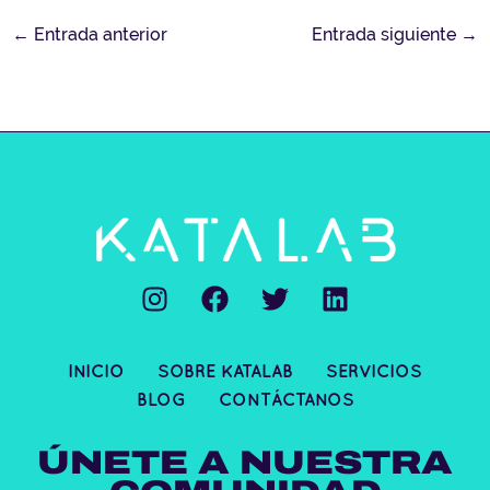
←
Entrada anterior
Entrada siguiente
→
I
F
T
L
n
a
w
i
s
c
i
n
t
e
t
k
INICIO
SOBRE KATALAB
SERVICIOS
a
b
t
e
BLOG
CONTÁCTANOS
g
o
e
d
r
o
r
i
ÚNETE A NUESTRA
a
k
n