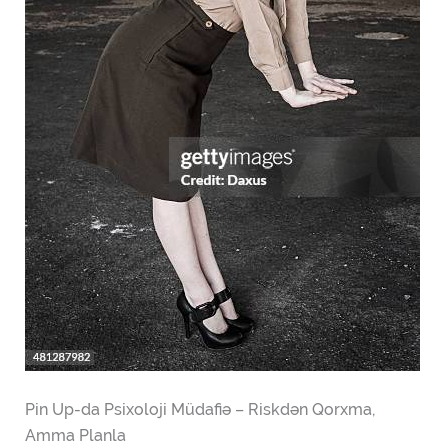
Pin Up-da Psixoloji Müdafiə – Riskdən Qorxma,
Amma Planla