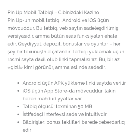
Pin Up Mobil Tətbiqi – Cibinizdəki Kazino
Pin Up-un mobil tətbiqi, Android və iOS üçün
mövcuddur. Bu tətbiq, veb saytın sadələşdirilmiş
versiyasıdır, amma bütün əsas funksiyaları əhatə
edir. Qeydiyyat, depozit, bonuslar və oyunlar – hər
şey bir toxunuşla əlçatandır. Tətbiqi yükləmək üçün
rəsmi sayta daxil olub linki tapmalısınız. Bu, bir az
«gizli» kimi görünür, amma əslində sadədir.
Android üçün APK yükləmə linki saytda verilir
iOS üçün App Store-da mövcuddur, lakin
bəzən məhdudiyyətlər var
Tətbiq ölçüsü: təxminən 50 MB
İstifadəçi interfeysi sadə və intuitivdir
Bildirişlər: bonus təklifləri barədə xəbərdarlıq
edir