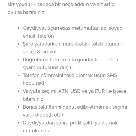
sirr yoxdur – sadəcə bir neçə addım və siz artıq
oyuna hazırsınız.
Qeydiyyat üçün əsas məlumatlar: ad, soyad,
email, telefon
Şifrə yaradarkən mürəkkəblik tələb olunur –
ən azı 8 simvol
Doğrulama linki emailə göndərilir – bəzən
spam qutusuna düşür
Telefon nömrəsini təsdiqləmək üçün SMS
kodu gəlir
Valyuta seçimi: AZN, USD və ya EUR ilə işləyə
bilərsiniz
Bonus təkliflərini qəbul edib-etməmək seçimi
var – diqqətli olun
Qeydiyyatdan sonra profil şəkli yükləmək
mümkündür