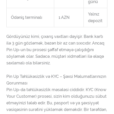
günü
Yalnız
Ödəniş terminalı
1 AZN
depozit
Gördüyünüz kimi, çıxarış vaxtları dəyişir. Bank kartı
ilə 3 gün gözləmək, bəzən bir az can sıxıcıdır. Ancaq
Pin Up-un bu prosesi şəffaf etməyə çalışdığını
söyləmək olar. Sadəcə, müştəri xidmətləri ilə əlaqə
saxlamalı ola bilərsiniz.
Pin Up Təhlükəsizlik və KYC – Şəxsi Məlumatlarınızın
Qorunması
Pin Up-da təhlükəsizlik məsələsi ciddidir. KYC (Know
Your Customer) prosesi, sizin kim olduğunuzu sübut
etməyinizi tələb edir. Bu, pasport və ya şəxsiyyət
vəsiqəsinin surətini yükləmək deməkdir. Bir tərəfdən,