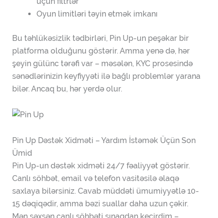
üçün filtrlər
Oyun limitləri təyin etmək imkanı
Bu təhlükəsizlik tədbirləri, Pin Up-un peşəkar bir
platforma olduğunu göstərir. Amma yenə də, hər
şeyin gülünc tərəfi var – məsələn, KYC prosesində
sənədlərinizin keyfiyyəti ilə bağlı problemlər yarana
bilər. Ancaq bu, hər yerdə olur.
Pin Up Dəstək Xidməti – Yardım İstəmək Üçün Son
Ümid
Pin Up-un dəstək xidməti 24/7 fəaliyyət göstərir.
Canlı söhbət, email və telefon vasitəsilə əlaqə
saxlaya bilərsiniz. Cavab müddəti ümumiyyətlə 10-
15 dəqiqədir, amma bəzi suallar daha uzun çəkir.
Mən şəxsən canlı söhbəti sınaqdan keçirdim –