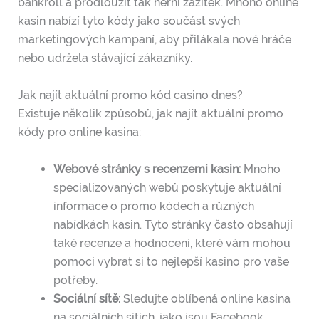
bankroll a prodloužit tak herní zážitek. Mnoho online
kasin nabízí tyto kódy jako součást svých
marketingových kampaní, aby přilákala nové hráče
nebo udržela stávající zákazníky.
Jak najít aktuální promo kód casino dnes?
Existuje několik způsobů, jak najít aktuální promo
kódy pro online kasina:
Webové stránky s recenzemi kasin:
Mnoho
specializovaných webů poskytuje aktuální
informace o promo kódech a různých
nabídkách kasin. Tyto stránky často obsahují
také recenze a hodnocení, které vám mohou
pomoci vybrat si to nejlepší kasino pro vaše
potřeby.
Sociální sítě:
Sledujte oblíbená online kasina
na sociálních sítích, jako jsou Facebook,