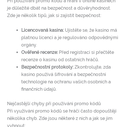
Při používání promo kódů a hraní v online kasinech
je důležité dbát na bezpečnost a důvěryhodnost.
Zde je několik tipů, jak si zajistit bezpečnost:
Licencovaná kasina:
Ujistěte se, že kasino má
platnou licenci a je regulováno odpovědnými
orgány.
Ověřené recenze:
Před registrací si přečtěte
recenze o kasinu od ostatních hráčů.
Bezpečnostní protokoly:
Zkontrolujte, zda
kasino používá šifrování a bezpečnostní
technologie na ochranu vašich osobních a
finančních údajů.
Nejčastější chyby při používání promo kódů
Při využívání promo kódů se hráči často dopouštějí
několika chyb. Zde jsou některé z nich a jak se jim
vyhnout: