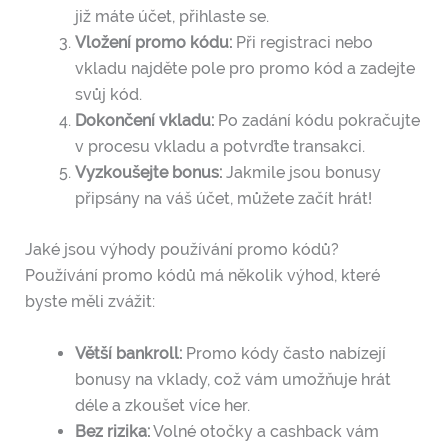
již máte účet, přihlaste se.
Vložení promo kódu:
Při registraci nebo
vkladu najděte pole pro promo kód a zadejte
svůj kód.
Dokončení vkladu:
Po zadání kódu pokračujte
v procesu vkladu a potvrďte transakci.
Vyzkoušejte bonus:
Jakmile jsou bonusy
připsány na váš účet, můžete začít hrát!
Jaké jsou výhody používání promo kódů?
Používání promo kódů má několik výhod, které
byste měli zvážit:
Větší bankroll:
Promo kódy často nabízejí
bonusy na vklady, což vám umožňuje hrát
déle a zkoušet více her.
Bez rizika:
Volné otočky a cashback vám