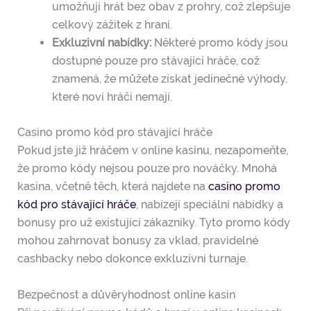
umožňují hrát bez obav z prohry, což zlepšuje
celkový zážitek z hraní.
Exkluzivní nabídky:
Některé promo kódy jsou
dostupné pouze pro stávající hráče, což
znamená, že můžete získat jedinečné výhody,
které noví hráči nemají.
Casino promo kód pro stávající hráče
Pokud jste již hráčem v online kasinu, nezapomeňte,
že promo kódy nejsou pouze pro nováčky. Mnohá
kasina, včetně těch, která najdete na
casino promo
kód pro stávající hráče
, nabízejí speciální nabídky a
bonusy pro už existující zákazníky. Tyto promo kódy
mohou zahrnovat bonusy za vklad, pravidelné
cashbacky nebo dokonce exkluzivní turnaje.
Bezpečnost a důvěryhodnost online kasin