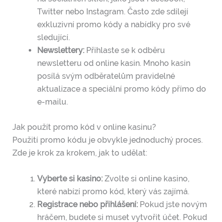
Twitter nebo Instagram. Často zde sdílejí
exkluzivní promo kódy a nabídky pro své
sledující.
Newslettery:
Přihlaste se k odběru
newsletteru od online kasin. Mnoho kasin
posílá svým odběratelům pravidelné
aktualizace a speciální promo kódy přímo do
e-mailu.
Jak použít promo kód v online kasinu?
Použití promo kódu je obvykle jednoduchý proces.
Zde je krok za krokem, jak to udělat:
Vyberte si kasino:
Zvolte si online kasino,
které nabízí promo kód, který vás zajímá.
Registrace nebo přihlášení:
Pokud jste novým
hráčem, budete si muset vytvořit účet. Pokud