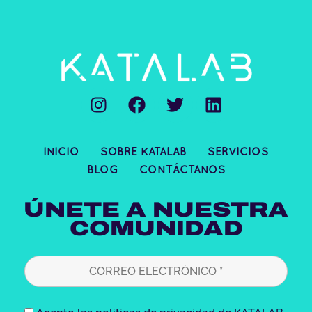
I
F
T
L
n
a
w
i
s
c
i
n
t
e
t
k
INICIO
SOBRE KATALAB
SERVICIOS
a
b
t
e
BLOG
CONTÁCTANOS
g
o
e
d
r
o
r
i
ÚNETE A NUESTRA
a
k
n
COMUNIDAD
m