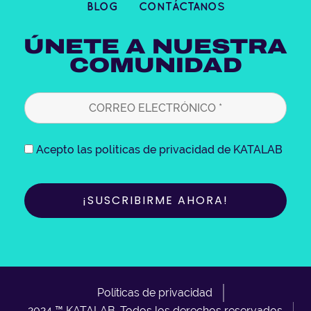
a
b
t
e
BLOG
CONTÁCTANOS
g
o
e
d
r
o
r
i
ÚNETE A NUESTRA
a
k
n
COMUNIDAD
m
Acepto las politicas de privacidad de KATALAB
Políticas de privacidad
2024 ™ KATALAB. Todos los derechos reservados