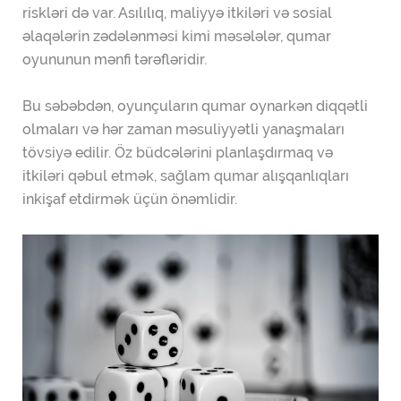
riskləri də var. Asılılıq, maliyyə itkiləri və sosial
əlaqələrin zədələnməsi kimi məsələlər, qumar
oyununun mənfi tərəfləridir.
Bu səbəbdən, oyunçuların qumar oynarkən diqqətli
olmaları və hər zaman məsuliyyətli yanaşmaları
tövsiyə edilir. Öz büdcələrini planlaşdırmaq və
itkiləri qəbul etmək, sağlam qumar alışqanlıqları
inkişaf etdirmək üçün önəmlidir.