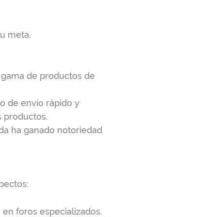
su meta.
a gama de productos de
o de envío rápido y
s productos.
nda ha ganado notoriedad
pectos:
 en foros especializados.