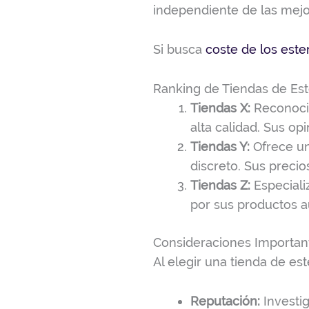
independiente de las mejo
Si busca
coste de los este
Ranking de Tiendas de Es
Tiendas X:
Reconocid
alta calidad. Sus op
Tiendas Y:
Ofrece un
discreto. Sus precio
Tiendas Z:
Especiali
por sus productos au
Consideraciones Importan
Al elegir una tienda de es
Reputación:
Investig