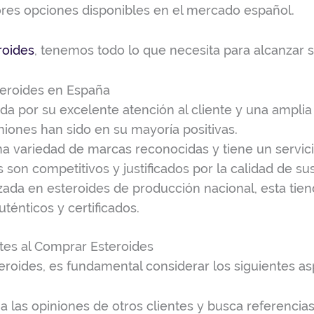
res opciones disponibles en el mercado español.
roides
, tenemos todo lo que necesita para alcanzar 
teroides en España
a por su excelente atención al cliente y una ampli
iniones han sido en su mayoría positivas.
a variedad de marcas reconocidas y tiene un servici
s son competitivos y justificados por la calidad de su
zada en esteroides de producción nacional, esta tie
ténticos y certificados.
tes al Comprar Esteroides
teroides, es fundamental considerar los siguientes as
a las opiniones de otros clientes y busca referencias