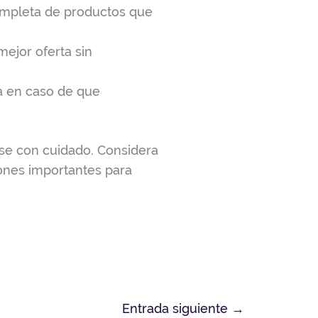
ompleta de productos que
mejor oferta sin
ia en caso de que
rse con cuidado. Considera
ones importantes para
Entrada siguiente
→