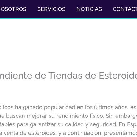
NOSOTROS
SERVICIOS
NOTICIAS
CONTÁC
ndiente de Tiendas de Esteroid
ólicos ha ganado popularidad en los últimos años, e
que buscan mejorar su rendimiento físico. Sin embargo,
ables para garantizar su calidad y seguridad. En Esp
la venta de esteroides, y a continuación, presentamo