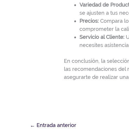
Variedad de Product
se ajusten a tus ne
Precios:
Compara los 
comprometer la cal
Servicio al Cliente:
U
necesites asistenci
En conclusión, la selecci
las recomendaciones del 
asegurarte de realizar un
←
Entrada anterior