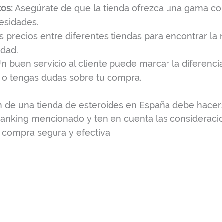
os:
Asegúrate de que la tienda ofrezca una gama c
cesidades.
precios entre diferentes tiendas para encontrar la 
idad.
n buen servicio al cliente puede marcar la diferenc
a o tengas dudas sobre tu compra.
ón de una tienda de esteroides en España debe hace
ranking mencionado y ten en cuenta las consideraci
a compra segura y efectiva.