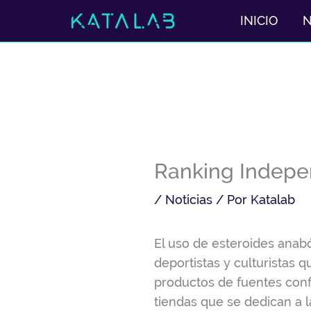
Ir
INICIO
al
contenido
Ranking Indepe
/
Noticias
/ Por
Katalab
El uso de esteroides anab
deportistas y culturistas 
productos de fuentes confi
tiendas que se dedican a 