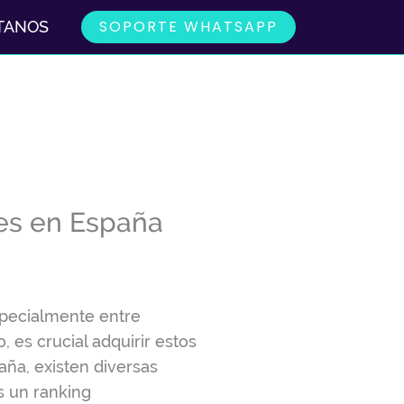
SOPORTE WHATSAPP
TANOS
es en España
specialmente entre
 es crucial adquirir estos
aña, existen diversas
s un ranking