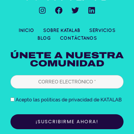
I
F
T
L
n
a
w
i
s
c
i
n
t
e
t
k
INICIO
SOBRE KATALAB
SERVICIOS
a
b
t
e
BLOG
CONTÁCTANOS
g
o
e
d
r
o
r
i
ÚNETE A NUESTRA
a
k
n
COMUNIDAD
m
Acepto las politicas de privacidad de KATALAB