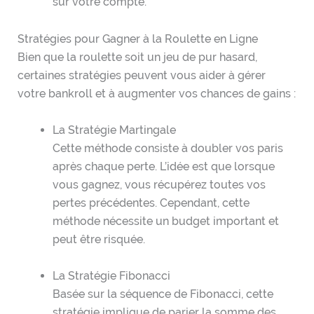
sur votre compte.
Stratégies pour Gagner à la Roulette en Ligne
Bien que la roulette soit un jeu de pur hasard,
certaines stratégies peuvent vous aider à gérer
votre bankroll et à augmenter vos chances de gains :
La Stratégie Martingale
Cette méthode consiste à doubler vos paris
après chaque perte. L’idée est que lorsque
vous gagnez, vous récupérez toutes vos
pertes précédentes. Cependant, cette
méthode nécessite un budget important et
peut être risquée.
La Stratégie Fibonacci
Basée sur la séquence de Fibonacci, cette
stratégie implique de parier la somme des