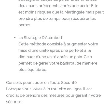
deux paris précédents après une perte. Elle
est moins risquée que la Martingale mais peut
prendre plus de temps pour récupérer les
pertes.
La Stratégie D’Alembert
Cette méthode consiste à augmenter votre
mise d’une unité après une perte et à la
diminuer d’une unité après un gain. Cela
permet de gérer votre bankroll de manière
plus équilibrée.
Conseils pour Jouer en Toute Sécurité
Lorsque vous jouez à la roulette en ligne, il est
crucial de prendre des mesures pour garantir votre
sécurité :