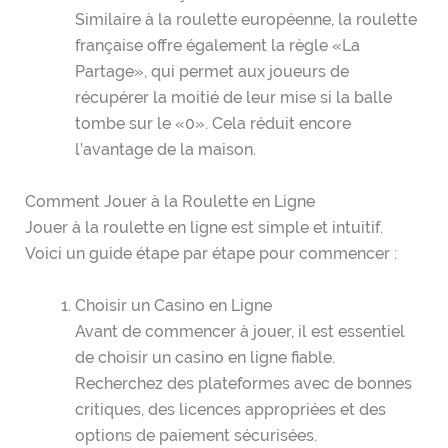
Similaire à la roulette européenne, la roulette
française offre également la règle «La
Partage», qui permet aux joueurs de
récupérer la moitié de leur mise si la balle
tombe sur le «0». Cela réduit encore
l’avantage de la maison.
Comment Jouer à la Roulette en Ligne
Jouer à la roulette en ligne est simple et intuitif.
Voici un guide étape par étape pour commencer :
Choisir un Casino en Ligne
Avant de commencer à jouer, il est essentiel
de choisir un casino en ligne fiable.
Recherchez des plateformes avec de bonnes
critiques, des licences appropriées et des
options de paiement sécurisées.