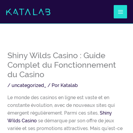
Ir
al
contenido
Shiny Wilds Casino : Guide
Complet du Fonctionnement
du Casino
/
uncategorized_
/ Por
Katalab
Le monde des casinos en ligne est vaste et en
constante évolution, avec de nouveaux sites qui
émergent régulièrement. Parmi ces sites,
Shiny
Wilds Casino
se démarque par son offre de jeux
variée et ses promotions attractives. Mais qu’est-ce