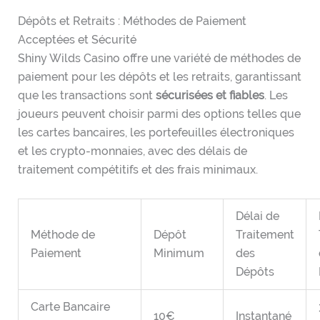
Dépôts et Retraits : Méthodes de Paiement
Acceptées et Sécurité
Shiny Wilds Casino offre une variété de méthodes de
paiement pour les dépôts et les retraits, garantissant
que les transactions sont
sécurisées et fiables
. Les
joueurs peuvent choisir parmi des options telles que
les cartes bancaires, les portefeuilles électroniques
et les crypto-monnaies, avec des délais de
traitement compétitifs et des frais minimaux.
Délai de
Méthode de
Dépôt
Traitement
Paiement
Minimum
des
Dépôts
Carte Bancaire
10€
Instantané