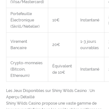
(Visa/Mastercard)
Portefeuille
Électronique
10€
Instantané
(Skrill/Neteller)
Virement
1-3 jours
20€
Bancaire
ouvrables
Crypto-monnaies
Équivalent
(Bitcoin,
Instantané
de 10€
Ethereum)
Les Jeux Disponibles sur Shiny Wilds Casino : Un
Aperçu Détaillé
Shiny Wilds Casino propose une vaste gamme de