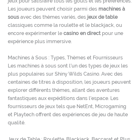
jeux pour satisfaire tous les goûts et les préférences.
Les joueurs peuvent choisir parmi des
machines à
sous
avec des thèmes variés, des
jeux de table
classiques comme la roulette et le blackjack, ou
encore expérimenter le
casino en direct
pour une
expérience plus immersive.
Machines à Sous : Types, Thèmes et Fournisseurs
Les machines à sous sont l’un des types de jeux les
plus populaires sur Shiny Wilds Casino. Avec des
centaines de titres à disposition, les joueurs peuvent
explorer différents thèmes, allant des aventures
fantastiques aux expéditions dans l’espace. Les
fournisseurs de jeux tels que NetEnt, Microgaming
et Playtech offrent des expériences de jeu de haute
qualité.
Jeux de Table : Roulette, Blackjack, Baccarat et Plus