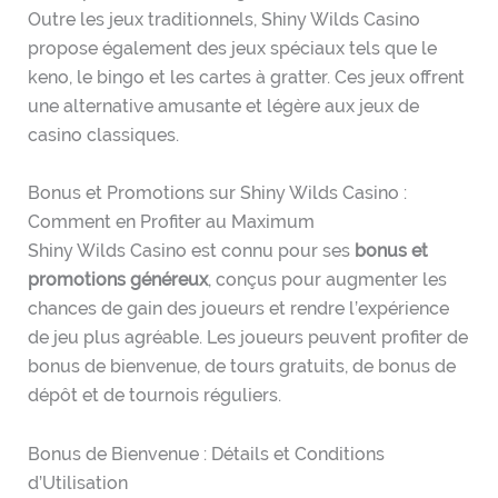
Outre les jeux traditionnels, Shiny Wilds Casino
propose également des jeux spéciaux tels que le
keno, le bingo et les cartes à gratter. Ces jeux offrent
une alternative amusante et légère aux jeux de
casino classiques.
Bonus et Promotions sur Shiny Wilds Casino :
Comment en Profiter au Maximum
Shiny Wilds Casino est connu pour ses
bonus et
promotions généreux
, conçus pour augmenter les
chances de gain des joueurs et rendre l’expérience
de jeu plus agréable. Les joueurs peuvent profiter de
bonus de bienvenue, de tours gratuits, de bonus de
dépôt et de tournois réguliers.
Bonus de Bienvenue : Détails et Conditions
d’Utilisation