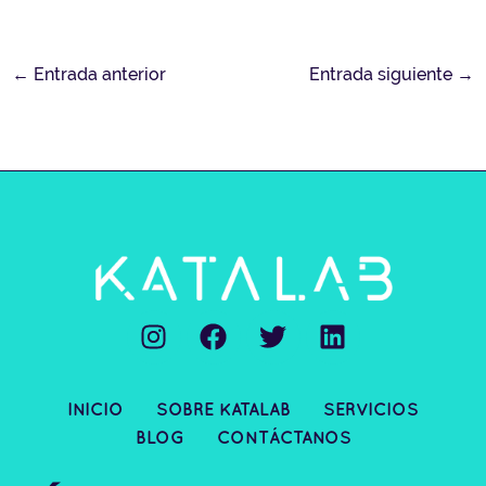
←
Entrada anterior
Entrada siguiente
→
I
F
T
L
n
a
w
i
s
c
i
n
t
e
t
k
INICIO
SOBRE KATALAB
SERVICIOS
a
b
t
e
BLOG
CONTÁCTANOS
g
o
e
d
r
o
r
i