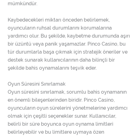
mümkündür.
Kaybedecekleri miktarı önceden belirlemek,
oyuncuların ruhsal durumlarını korumalarına
yardımcı olur. Bu şekilde, kaybetme durumunda aşırı
bir üzüntü veya panik yaşamazlar. Pinco Casino, bu
tür durumlarla başa çıkmak için stratejik öneriler ve
destek sunarak kullanıcılarının daha bilinçli bir
şekilde bahis oynamalarını teşvik eder.
Oyun Süresini Sınırlamak
Oyun süresini sınırlamak, sorumlu bahis oynamanın
en önemli bileşenlerinden biridir. Pinco Casino,
oyuncuların oyun sürelerini yönetmelerine yardımcı
olmak için çeşitli seçenekler sunar. Kullanıcılar,
belirli bir süre boyunca oyun oynama limitleri
belirleyebilir ve bu limitlere uymaya özen