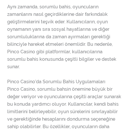
Aynı zamanda, sorumlu bahis, oyuncuların
zamanlarını nasıl geçirdiklerine dair farkındalık
geliştirmelerini teşvik eder. Kullanıcıların, oyun
oynamanın yanı sıra sosyal hayatlarına ve diğer
sorumluluklarına da zaman ayırmaları gerektiği
bilinciyle hareket etmeleri önemlidir. Bu nedenle,
Pinco Casino gibi platformlar, kullanıcılarına
sorumlu bahis konusunda çeşitli bilgiler ve destek
sunar.
Pinco Casino’da Sorumlu Bahis Uygulamaları
Pinco Casino, sorumlu bahsin önemine büyük bir
değer veriyor ve oyuncularına çeşitli araçlar sunarak
bu konuda yardımcı oluyor. Kullanıcılar, kendi bahis
limitlerini belirleyebilir, oyun sürelerini sınırlayabilir
ve gerektiğinde hesaplarını dondurma seçeneğine
sahip olabilirler. Bu özellikler, oyuncuların daha