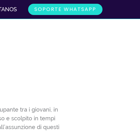
SOPORTE WHATSAPP
TANOS
pante tra i giovani, in
so e scolpito in tempi
ll’assunzione di questi