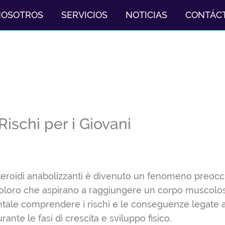
NOSOTROS
SERVICIOS
NOTICIAS
CONTÁC
Rischi per i Giovani
 steroidi anabolizzanti è divenuto un fenomeno preoccu
 e coloro che aspirano a raggiungere un corpo muscolo
ntale comprendere i rischi e le conseguenze legate a
nte le fasi di crescita e sviluppo fisico.