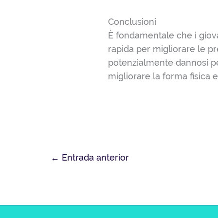
Conclusioni
È fondamentale che i gio
rapida per migliorare le pre
potenzialmente dannosi pe
migliorare la forma fisica e
←
Entrada anterior