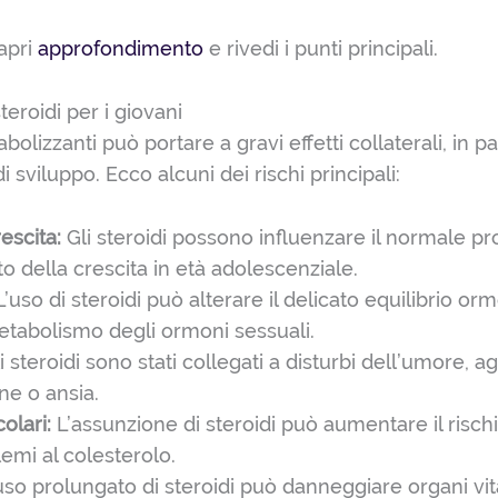
 apri
approfondimento
e rivedi i punti principali.
steroidi per i giovani
bolizzanti può portare a gravi effetti collaterali, in par
 sviluppo. Ecco alcuni dei rischi principali:
escita:
Gli steroidi possono influenzare il normale pr
o della crescita in età adolescenziale.
’uso di steroidi può alterare il delicato equilibrio orm
etabolismo degli ormoni sessuali.
i steroidi sono stati collegati a disturbi dell’umore, agg
ne o ansia.
olari:
L’assunzione di steroidi può aumentare il rischi
emi al colesterolo.
uso prolungato di steroidi può danneggiare organi vit