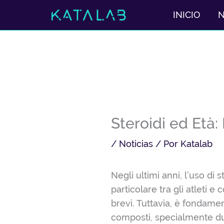
Ir
INICIO
al
contenido
Steroidi ed Età: 
/
Noticias
/ Por
Katalab
Negli ultimi anni, l’uso di
particolare tra gli atleti
brevi. Tuttavia, è fondame
composti, specialmente dura