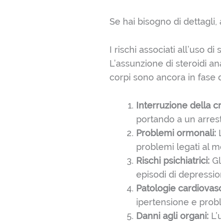
Se hai bisogno di dettagli,
I rischi associati all’uso di 
L’assunzione di steroidi ana
corpi sono ancora in fase di
Interruzione della cr
portando a un arrest
Problemi ormonali:
L
problemi legati al m
Rischi psichiatrici:
Gl
episodi di depressio
Patologie cardiovasc
ipertensione e probl
Danni agli organi:
L’