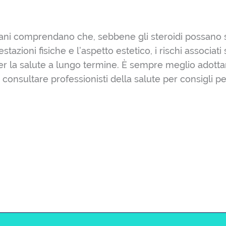
vani comprendano che, sebbene gli steroidi possano
stazioni fisiche e l’aspetto estetico, i rischi associati
r la salute a lungo termine. È sempre meglio adottar
 consultare professionisti della salute per consigli pe