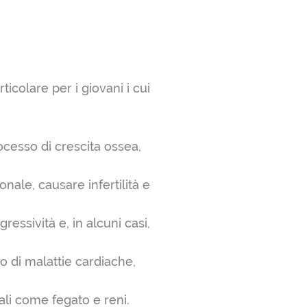
ticolare per i giovani i cui
ocesso di crescita ossea,
onale, causare infertilità e
ressività e, in alcuni casi,
o di malattie cardiache,
ali come fegato e reni.